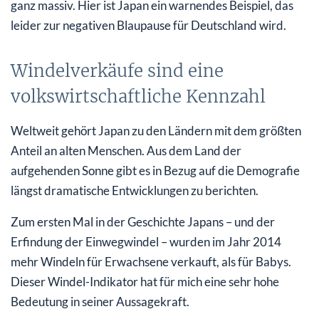
ganz massiv. Hier ist Japan ein warnendes Beispiel, das
leider zur negativen Blaupause für Deutschland wird.
Windelverkäufe sind eine
volkswirtschaftliche Kennzahl
Weltweit gehört Japan zu den Ländern mit dem größten
Anteil an alten Menschen. Aus dem Land der
aufgehenden Sonne gibt es in Bezug auf die Demografie
längst dramatische Entwicklungen zu berichten.
Zum ersten Mal in der Geschichte Japans – und der
Erfindung der Einwegwindel – wurden im Jahr 2014
mehr Windeln für Erwachsene verkauft, als für Babys.
Dieser Windel-Indikator hat für mich eine sehr hohe
Bedeutung in seiner Aussagekraft.