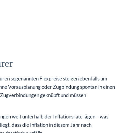
urer
uren sogenannten Flexpreise steigen ebenfalls um
 ohne Vorausplanung oder Zugbindung spontan in einen
ete Zugverbindungen geknüpft und müssen
ungen weit unterhalb der Inflationsrate lägen – was
iegt, dass die Inflation in diesem Jahr nach