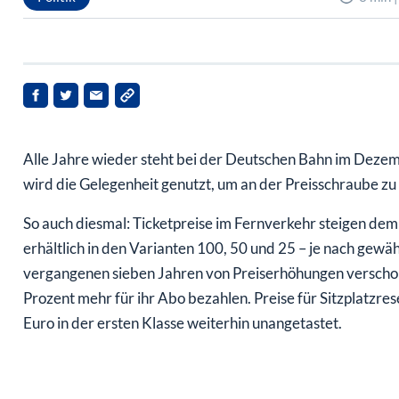
Alle Jahre wieder steht bei der Deutschen Bahn im Dezem
wird die Gelegenheit genutzt, um an der Preisschraube zu
So auch diesmal: Ticketpreise im Fernverkehr steigen dem
erhältlich in den Varianten 100, 50 und 25 – je nach gewäh
vergangenen sieben Jahren von Preiserhöhungen verschon
Prozent mehr für ihr Abo bezahlen. Preise für Sitzplatzre
Euro in der ersten Klasse weiterhin unangetastet.