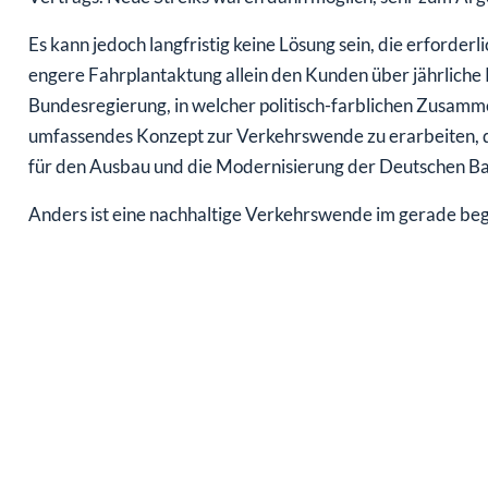
Es kann jedoch langfristig keine Lösung sein, die erforder
engere Fahrplantaktung allein den Kunden über jährliche
Bundesregierung, in welcher politisch-farblichen Zusamme
umfassendes Konzept zur Verkehrswende zu erarbeiten, d
für den Ausbau und die Modernisierung der Deutschen Ba
Anders ist eine nachhaltige Verkehrswende im gerade beg