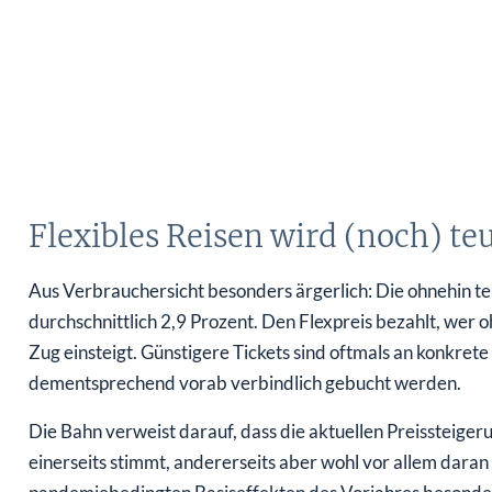
Flexibles Reisen wird (noch) te
Aus Verbrauchersicht besonders ärgerlich: Die ohnehin te
durchschnittlich 2,9 Prozent. Den Flexpreis bezahlt, wer
Zug einsteigt. Günstigere Tickets sind oftmals an konkr
dementsprechend vorab verbindlich gebucht werden.
Die Bahn verweist darauf, dass die aktuellen Preissteiger
einerseits stimmt, andererseits aber wohl vor allem daran l