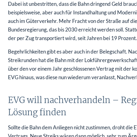
Dabei ist unbestritten, dass die Bahn dringend Geld brau
beispielsweise, aber auch für Instandhaltung und Modernis
auch im Güterverkehr. Mehr Fracht von der Straße auf die S
Bundesregierung, das bis 2030 erreicht werden soll. Statt
der per Zug transportiert wird, seit Jahren bei 19 Prozent.
Begehrlichkeiten gibt es aber auch in der Belegschaft.
Streikrunden hat die Bahn mit der Lokführergewerkschaft G
über den vor einem Jahr geschlossenen Vertrag mit der 
EVG hinaus, was diese nun wiederum veranlasst, Nachver
EVG will nachverhandeln – Regi
Lösung finden
Sollte die Bahn dem Anliegen nicht zustimmen, droht die
Vertrags. Neue Streiks wären dann möglich, sehr zum Ä