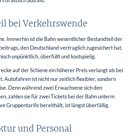
 drastisch ausfällt.
eil bei Verkehrswende
. Immerhin ist die Bahn wesentlicher Bestandteil der
itrags, den Deutschland vertraglich zugesichert hat.
nisch unpünktlich, überfüllt und kostspielig.
cke auf der Schiene ein höherer Preis verlangt als bei
. Autofahren ist nicht nur zeitlich flexibler, sondern
reise. Denn während zwei Erwachsene sich den
en, zahlen sie für zwei Tickets bei der Bahn unterm
ve Gruppentarife bereithält, ist längst überfällig.
ktur und Personal