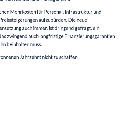
lichen Mehrkosten für Personal, Infrastruktur und
 Preissteigerungen aufzubürden. Die neue
nsetzung auch immer, ist dringend gefragt, ein
as zwingend auch langfristige Finanzierungsgarantien
hn beinhalten muss.
onnenen Jahrzehnt nicht zu schaffen.