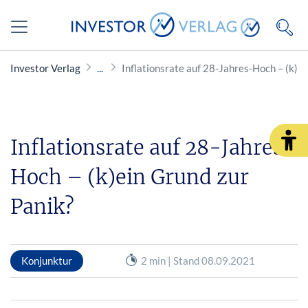
Investor Verlag
Inflationsrate auf 28-Jahres-Hoch – (k)e
Inflationsrate auf 28-Jahres-
Hoch – (k)ein Grund zur
Panik?
Konjunktur
2 min | Stand 08.09.2021