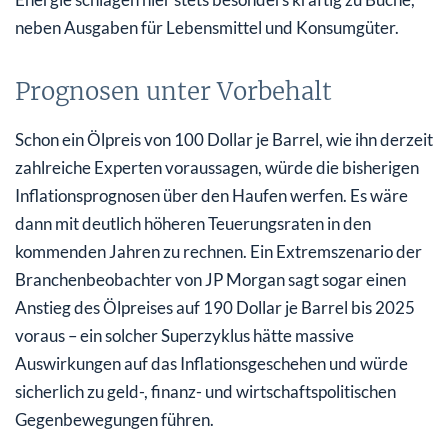
neben Ausgaben für Lebensmittel und Konsumgüter.
Prognosen unter Vorbehalt
Schon ein Ölpreis von 100 Dollar je Barrel, wie ihn derzeit
zahlreiche Experten voraussagen, würde die bisherigen
Inflationsprognosen über den Haufen werfen. Es wäre
dann mit deutlich höheren Teuerungsraten in den
kommenden Jahren zu rechnen. Ein Extremszenario der
Branchenbeobachter von JP Morgan sagt sogar einen
Anstieg des Ölpreises auf 190 Dollar je Barrel bis 2025
voraus – ein solcher Superzyklus hätte massive
Auswirkungen auf das Inflationsgeschehen und würde
sicherlich zu geld-, finanz- und wirtschaftspolitischen
Gegenbewegungen führen.