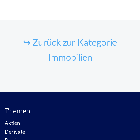
↪ Zurück zur Kategorie
Immobilien
Themen
Aktien
Derivate