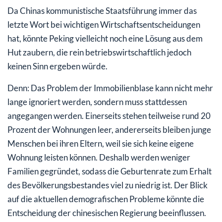
Da Chinas kommunistische Staatsführung immer das
letzte Wort bei wichtigen Wirtschaftsentscheidungen
hat, könnte Peking vielleicht noch eine Lösung aus dem
Hut zaubern, die rein betriebswirtschaftlich jedoch
keinen Sinn ergeben würde.
Denn: Das Problem der Immobilienblase kann nicht mehr
lange ignoriert werden, sondern muss stattdessen
angegangen werden. Einerseits stehen teilweise rund 20
Prozent der Wohnungen leer, andererseits bleiben junge
Menschen bei ihren Eltern, weil sie sich keine eigene
Wohnung leisten können. Deshalb werden weniger
Familien gegründet, sodass die Geburtenrate zum Erhalt
des Bevölkerungsbestandes viel zu niedrig ist. Der Blick
auf die aktuellen demografischen Probleme könnte die
Entscheidung der chinesischen Regierung beeinflussen.