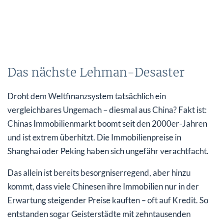
Das nächste Lehman-Desaster
Droht dem Weltfinanzsystem tatsächlich ein
vergleichbares Ungemach – diesmal aus China? Fakt ist:
Chinas Immobilienmarkt boomt seit den 2000er-Jahren
und ist extrem überhitzt. Die Immobilienpreise in
Shanghai oder Peking haben sich ungefähr verachtfacht.
Das allein ist bereits besorgniserregend, aber hinzu
kommt, dass viele Chinesen ihre Immobilien nur in der
Erwartung steigender Preise kauften – oft auf Kredit. So
entstanden sogar Geisterstädte mit zehntausenden