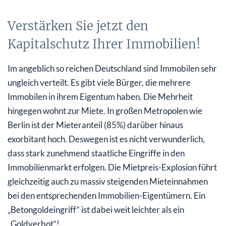
Verstärken Sie jetzt den
Kapitalschutz Ihrer Immobilien!
Im angeblich so reichen Deutschland sind Immobilen sehr
ungleich verteilt. Es gibt viele Bürger, die mehrere
Immobilen in ihrem Eigentum haben. Die Mehrheit
hingegen wohnt zur Miete. In großen Metropolen wie
Berlin ist der Mieteranteil (85%) darüber hinaus
exorbitant hoch. Deswegen ist es nicht verwunderlich,
dass stark zunehmend staatliche Eingriffe in den
Immobilienmarkt erfolgen. Die Mietpreis-Explosion führt
gleichzeitig auch zu massiv steigenden Mieteinnahmen
bei den entsprechenden Immobilien-Eigentümern. Ein
„Betongoldeingriff“ ist dabei weit leichter als ein
„Goldverbot“!