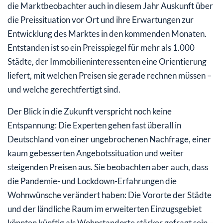
die Marktbeobachter auch in diesem Jahr Auskunft über
die Preissituation vor Ort und ihre Erwartungen zur
Entwicklung des Marktes in den kommenden Monaten.
Entstanden ist so ein Preisspiegel für mehr als 1.000
Städte, der Immobilieninteressenten eine Orientierung
liefert, mit welchen Preisen sie gerade rechnen müssen –
und welche gerechtfertigt sind.
Der Blick in die Zukunft verspricht noch keine
Entspannung: Die Experten gehen fast überall in
Deutschland von einer ungebrochenen Nachfrage, einer
kaum gebesserten Angebotssituation und weiter
steigenden Preisen aus. Sie beobachten aber auch, dass
die Pandemie- und Lockdown-Erfahrungen die
Wohnwünsche verändert haben: Die Vororte der Städte
und der ländliche Raum im erweiterten Einzugsgebiet
könnten künftig als Wohnstandorte stärker gefragt sein –