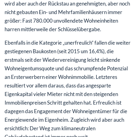
wird aber auch der Rückstau an genehmigten, aber noch
nicht gebauten Ein- und Mehrfamilienhäusern immer
größer: Fast 780.000 unvollendete Wohneinheiten
harren mittlerweile der Schlüsselübergabe.
Ebenfalls in die Kategorie „unerfreulich“ fallen die weiter
gestiegenen Baukosten (seit 2015 um 16,4%), die
erstmals seit der Wiedervereinigung leicht sinkende
Wohneigentumsquote und das schrumpfende Potenzial
an Ersterwerbern einer Wohnimmobilie. Letzteres
resultiert vor allem daraus, dass das angesparte
Eigenkapital vieler Mieter nicht mit den steigenden
Immobilienpreisen Schritt gehalten hat. Erfreulich ist
dagegen das Engagement der Wohneigentümer für die
Energiewende im Eigenheim. Zugleich wird aber auch
ersichtlich: Der Weg zum klimaneutralen
Gebäudebestand ist immer noch weit.