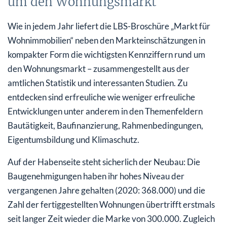
um den Wohnungsmarkt
Wie in jedem Jahr liefert die LBS-Broschüre „Markt für
Wohnimmobilien“ neben den Markteinschätzungen in
kompakter Form die wichtigsten Kennziffern rund um
den Wohnungsmarkt – zusammengestellt aus der
amtlichen Statistik und interessanten Studien. Zu
entdecken sind erfreuliche wie weniger erfreuliche
Entwicklungen unter anderem in den Themenfeldern
Bautätigkeit, Baufinanzierung, Rahmenbedingungen,
Eigentumsbildung und Klimaschutz.
Auf der Habenseite steht sicherlich der Neubau: Die
Baugenehmigungen haben ihr hohes Niveau der
vergangenen Jahre gehalten (2020: 368.000) und die
Zahl der fertiggestellten Wohnungen übertrifft erstmals
seit langer Zeit wieder die Marke von 300.000. Zugleich