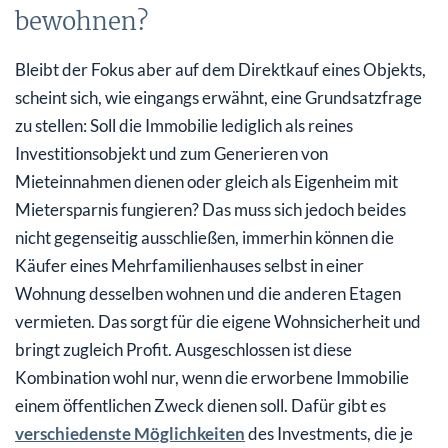
bewohnen?
Bleibt der Fokus aber auf dem Direktkauf eines Objekts,
scheint sich, wie eingangs erwähnt, eine Grundsatzfrage
zu stellen: Soll die Immobilie lediglich als reines
Investitionsobjekt und zum Generieren von
Mieteinnahmen dienen oder gleich als Eigenheim mit
Mietersparnis fungieren? Das muss sich jedoch beides
nicht gegenseitig ausschließen, immerhin können die
Käufer eines Mehrfamilienhauses selbst in einer
Wohnung desselben wohnen und die anderen Etagen
vermieten. Das sorgt für die eigene Wohnsicherheit und
bringt zugleich Profit. Ausgeschlossen ist diese
Kombination wohl nur, wenn die erworbene Immobilie
einem öffentlichen Zweck dienen soll. Dafür gibt es
verschiedenste Möglichkeiten
des Investments, die je