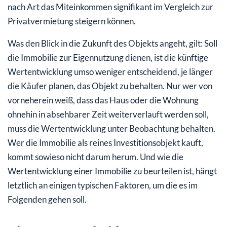
nach Art das Miteinkommen signifikant im Vergleich zur
Privatvermietung steigern können.
Was den Blick in die Zukunft des Objekts angeht, gilt: Soll
die Immobilie zur Eigennutzung dienen, ist die künftige
Wertentwicklung umso weniger entscheidend, je länger
die Käufer planen, das Objekt zu behalten. Nur wer von
vorneherein weiß, dass das Haus oder die Wohnung
ohnehin in absehbarer Zeit weiterverlauft werden soll,
muss die Wertentwicklung unter Beobachtung behalten.
Wer die Immobilie als reines Investitionsobjekt kauft,
kommt sowieso nicht darum herum. Und wie die
Wertentwicklung einer Immobilie zu beurteilen ist, hängt
letztlich an einigen typischen Faktoren, um die es im
Folgenden gehen soll.