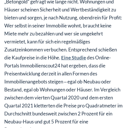
„Betongold“ gefragt wie lange nicht. Wohnungen und
Nebenkosten beachten
Häuser scheinen Sicherheit und Wertbeständigkeit zu
bieten und sorgen, je nach Nutzung, obendrein für Profit:
Wer selbst in seiner Immobilie wohnt, braucht keine
Miete mehr zu bezahlen und wer sie umgekehrt
vermietet, kann für sich ein regelmäßiges
Zusatzeinkommen verbuchen. Entsprechend schießen
die Kaufpreise in die Höhe.
Eine Studie
des Online-
Portals Immobilienscout24 hat ergeben, dass die
Preisentwicklung derzeit in allen Formen des
Immobilienangebots steigen ‒ egal ob Neubau oder
Bestand, egal ob Wohnungen oder Häuser. Im Vergleich
zwischen dem vierten Quartal 2020 und dem ersten
Quartal 2021 kletterten die Preise pro Quadratmeter im
Durchschnitt bundesweit zwischen 2 Prozent für ein
Neubau-Haus und gut 5 Prozent für eine