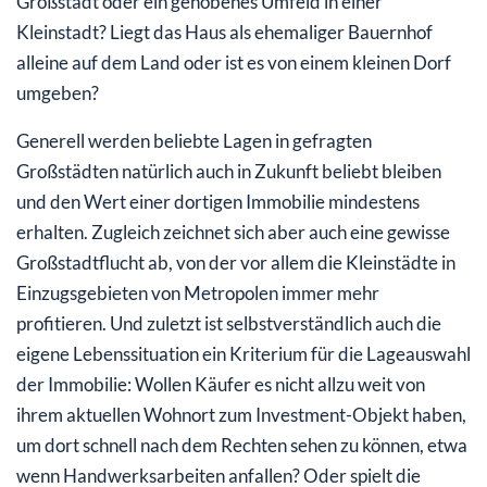
Großstadt oder ein gehobenes Umfeld in einer
Kleinstadt? Liegt das Haus als ehemaliger Bauernhof
alleine auf dem Land oder ist es von einem kleinen Dorf
umgeben?
Generell werden beliebte Lagen in gefragten
Großstädten natürlich auch in Zukunft beliebt bleiben
und den Wert einer dortigen Immobilie mindestens
erhalten. Zugleich zeichnet sich aber auch eine gewisse
Großstadtflucht ab, von der vor allem die Kleinstädte in
Einzugsgebieten von Metropolen immer mehr
profitieren. Und zuletzt ist selbstverständlich auch die
eigene Lebenssituation ein Kriterium für die Lageauswahl
der Immobilie: Wollen Käufer es nicht allzu weit von
ihrem aktuellen Wohnort zum Investment-Objekt haben,
um dort schnell nach dem Rechten sehen zu können, etwa
wenn Handwerksarbeiten anfallen? Oder spielt die