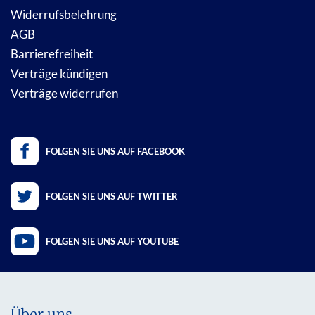
Widerrufsbelehrung
AGB
Barrierefreiheit
Verträge kündigen
Verträge widerrufen
FOLGEN SIE UNS AUF FACEBOOK
FOLGEN SIE UNS AUF TWITTER
FOLGEN SIE UNS AUF YOUTUBE
Über uns