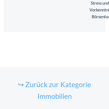
Stress un
Vorkenntni
Börsenha
↪ Zurück zur Kategorie
Immobilien