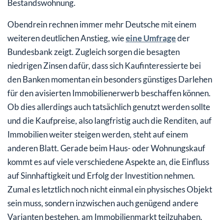
Bestandswohnung.
Obendrein rechnen immer mehr Deutsche mit einem
weiteren deutlichen Anstieg, wie
eine Umfrage
der
Bundesbank zeigt. Zugleich sorgen die besagten
niedrigen Zinsen dafür, dass sich Kaufinteressierte bei
den Banken momentan ein besonders günstiges Darlehen
für den avisierten Immobilienerwerb beschaffen können.
Ob dies allerdings auch tatsächlich genutzt werden sollte
und die Kaufpreise, also langfristig auch die Renditen, auf
Immobilien weiter steigen werden, steht auf einem
anderen Blatt. Gerade beim Haus- oder Wohnungskauf
kommt es auf viele verschiedene Aspekte an, die Einfluss
auf Sinnhaftigkeit und Erfolg der Investition nehmen.
Zumal es letztlich noch nicht einmal ein physisches Objekt
sein muss, sondern inzwischen auch genügend andere
Varianten bestehen, am Immobilienmarkt teilzuhaben.