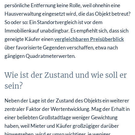
persönliche Entfernung keine Rolle, weil ohnehin eine
Hausverwaltung eingesetzt wird, die das Objekt betreut?
So oder so: Ein Standortvergleich ist vor dem
Immobilienkauf unabdingbar. Es empfiehlt sich, dass sich
geneigte Käufer einen
vergleichbaren Preisüberblick
über favorisierte Gegenden verschaffen, etwa nach
gängigen Quadratmeterwerten.
Wie ist der Zustand und wie soll er
sein?
Neben der Lage ist der Zustand des Objekts ein weiterer
zentraler Faktor der Wertentwicklung. Mag der Erhalt in
einer beliebten Großstadtlage weniger Gewichtung
haben, weil Mieter und Käufer großzügiger darüber
hinwegsehen, wird er umso wichtiger, je weniger