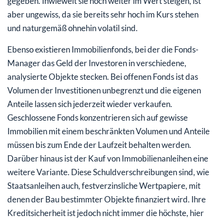
gegeben. Inwieweit sie noch weiter im Wert steigen, ist
aber ungewiss, da sie bereits sehr hoch im Kurs stehen
und naturgemäß ohnehin volatil sind.
Ebenso existieren Immobilienfonds, bei der die Fonds-
Manager das Geld der Investoren in verschiedene,
analysierte Objekte stecken. Bei offenen Fonds ist das
Volumen der Investitionen unbegrenzt und die eigenen
Anteile lassen sich jederzeit wieder verkaufen.
Geschlossene Fonds konzentrieren sich auf gewisse
Immobilien mit einem beschränkten Volumen und Anteile
müssen bis zum Ende der Laufzeit behalten werden.
Darüber hinaus ist der Kauf von Immobilienanleihen eine
weitere Variante. Diese Schuldverschreibungen sind, wie
Staatsanleihen auch, festverzinsliche Wertpapiere, mit
denen der Bau bestimmter Objekte finanziert wird. Ihre
Kreditsicherheit ist jedoch nicht immer die höchste, hier