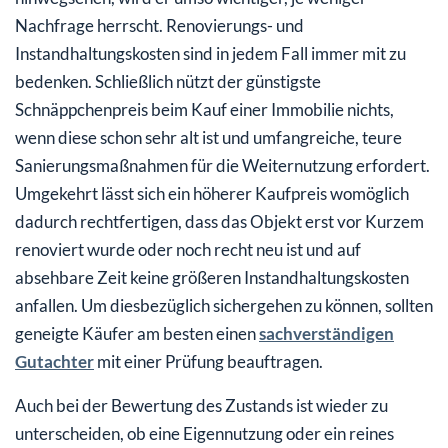
Nachfrage herrscht. Renovierungs- und
Instandhaltungskosten sind in jedem Fall immer mit zu
bedenken. Schließlich nützt der günstigste
Schnäppchenpreis beim Kauf einer Immobilie nichts,
wenn diese schon sehr alt ist und umfangreiche, teure
Sanierungsmaßnahmen für die Weiternutzung erfordert.
Umgekehrt lässt sich ein höherer Kaufpreis womöglich
dadurch rechtfertigen, dass das Objekt erst vor Kurzem
renoviert wurde oder noch recht neu ist und auf
absehbare Zeit keine größeren Instandhaltungskosten
anfallen. Um diesbezüglich sichergehen zu können, sollten
geneigte Käufer am besten einen
sachverständigen
Gutachter
mit einer Prüfung beauftragen.
Auch bei der Bewertung des Zustands ist wieder zu
unterscheiden, ob eine Eigennutzung oder ein reines