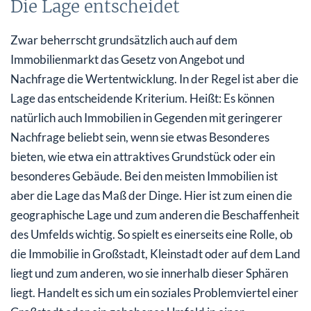
Die Lage entscheidet
Zwar beherrscht grundsätzlich auch auf dem
Immobilienmarkt das Gesetz von Angebot und
Nachfrage die Wertentwicklung. In der Regel ist aber die
Lage das entscheidende Kriterium. Heißt: Es können
natürlich auch Immobilien in Gegenden mit geringerer
Nachfrage beliebt sein, wenn sie etwas Besonderes
bieten, wie etwa ein attraktives Grundstück oder ein
besonderes Gebäude. Bei den meisten Immobilien ist
aber die Lage das Maß der Dinge. Hier ist zum einen die
geographische Lage und zum anderen die Beschaffenheit
des Umfelds wichtig. So spielt es einerseits eine Rolle, ob
die Immobilie in Großstadt, Kleinstadt oder auf dem Land
liegt und zum anderen, wo sie innerhalb dieser Sphären
liegt. Handelt es sich um ein soziales Problemviertel einer