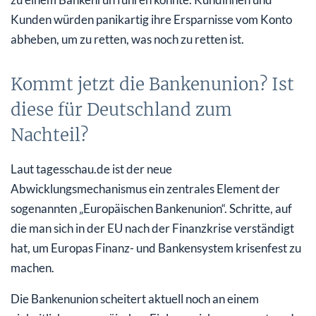
Kunden würden panikartig ihre Ersparnisse vom Konto
abheben, um zu retten, was noch zu retten ist.
Kommt jetzt die Bankenunion? Ist
diese für Deutschland zum
Nachteil?
Laut tagesschau.de ist der neue
Abwicklungsmechanismus ein zentrales Element der
sogenannten „Europäischen Bankenunion“. Schritte, auf
die man sich in der EU nach der Finanzkrise verständigt
hat, um Europas Finanz- und Bankensystem krisenfest zu
machen.
Die Bankenunion scheitert aktuell noch an einem