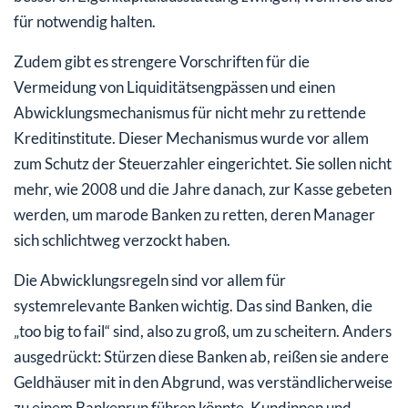
für notwendig halten.
Zudem gibt es strengere Vorschriften für die
Vermeidung von Liquiditätsengpässen und einen
Abwicklungsmechanismus für nicht mehr zu rettende
Kreditinstitute. Dieser Mechanismus wurde vor allem
zum Schutz der Steuerzahler eingerichtet. Sie sollen nicht
mehr, wie 2008 und die Jahre danach, zur Kasse gebeten
werden, um marode Banken zu retten, deren Manager
sich schlichtweg verzockt haben.
Die Abwicklungsregeln sind vor allem für
systemrelevante Banken wichtig. Das sind Banken, die
„too big to fail“ sind, also zu groß, um zu scheitern. Anders
ausgedrückt: Stürzen diese Banken ab, reißen sie andere
Geldhäuser mit in den Abgrund, was verständlicherweise
zu einem Bankenrun führen könnte. Kundinnen und