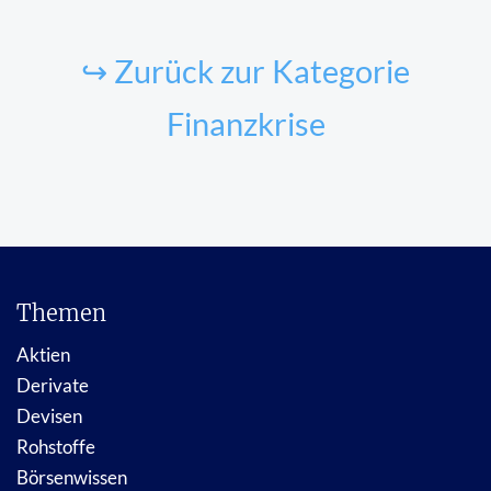
↪ Zurück zur Kategorie
Finanzkrise
Themen
Aktien
Derivate
Devisen
Rohstoffe
Börsenwissen