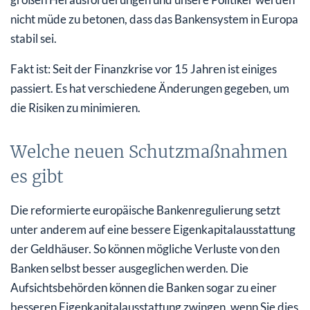
nicht müde zu betonen, dass das Bankensystem in Europa
stabil sei.
Fakt ist: Seit der Finanzkrise vor 15 Jahren ist einiges
passiert. Es hat verschiedene Änderungen gegeben, um
die Risiken zu minimieren.
Welche neuen Schutzmaßnahmen
es gibt
Die reformierte europäische Bankenregulierung setzt
unter anderem auf eine bessere Eigenkapitalausstattung
der Geldhäuser. So können mögliche Verluste von den
Banken selbst besser ausgeglichen werden. Die
Aufsichtsbehörden können die Banken sogar zu einer
besseren Eigenkapitalausstattung zwingen, wenn Sie dies