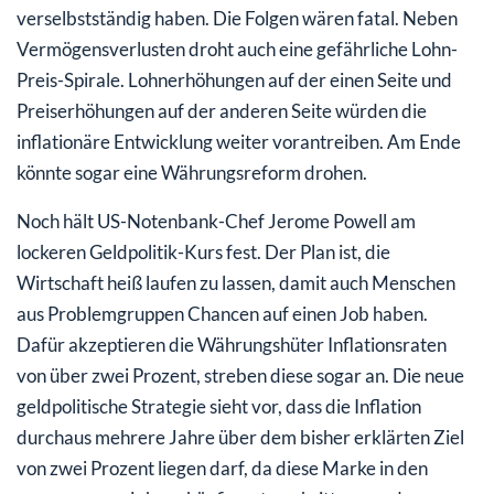
verselbstständig haben. Die Folgen wären fatal. Neben
Vermögensverlusten droht auch eine gefährliche Lohn-
Preis-Spirale. Lohnerhöhungen auf der einen Seite und
Preiserhöhungen auf der anderen Seite würden die
inflationäre Entwicklung weiter vorantreiben. Am Ende
könnte sogar eine Währungsreform drohen.
Noch hält US-Notenbank-Chef Jerome Powell am
lockeren Geldpolitik-Kurs fest. Der Plan ist, die
Wirtschaft heiß laufen zu lassen, damit auch Menschen
aus Problemgruppen Chancen auf einen Job haben.
Dafür akzeptieren die Währungshüter Inflationsraten
von über zwei Prozent, streben diese sogar an. Die neue
geldpolitische Strategie sieht vor, dass die Inflation
durchaus mehrere Jahre über dem bisher erklärten Ziel
von zwei Prozent liegen darf, da diese Marke in den