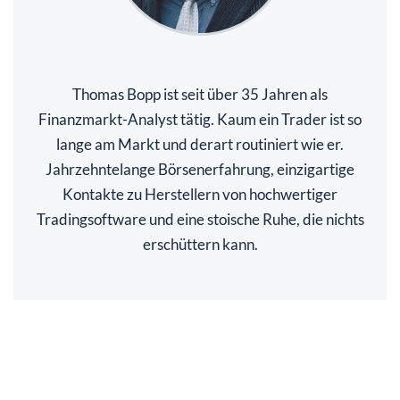
Thomas Bopp ist seit über 35 Jahren als
Finanzmarkt-Analyst tätig. Kaum ein Trader ist so
lange am Markt und derart routiniert wie er.
Jahrzehntelange Börsenerfahrung, einzigartige
Kontakte zu Herstellern von hochwertiger
Tradingsoftware und eine stoische Ruhe, die nichts
erschüttern kann.