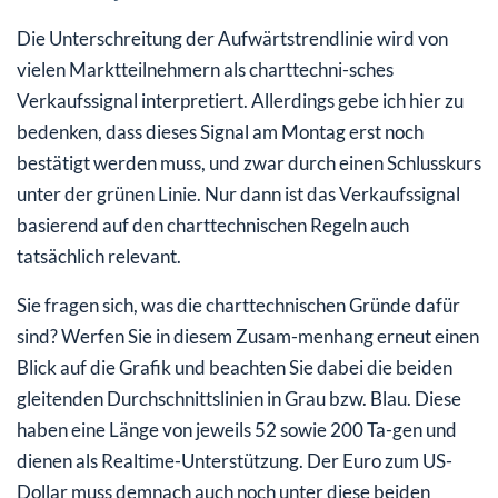
Die Unterschreitung der Aufwärtstrendlinie wird von
vielen Marktteilnehmern als charttechni-sches
Verkaufssignal interpretiert. Allerdings gebe ich hier zu
bedenken, dass dieses Signal am Montag erst noch
bestätigt werden muss, und zwar durch einen Schlusskurs
unter der grünen Linie. Nur dann ist das Verkaufssignal
basierend auf den charttechnischen Regeln auch
tatsächlich relevant.
Sie fragen sich, was die charttechnischen Gründe dafür
sind? Werfen Sie in diesem Zusam-menhang erneut einen
Blick auf die Grafik und beachten Sie dabei die beiden
gleitenden Durchschnittslinien in Grau bzw. Blau. Diese
haben eine Länge von jeweils 52 sowie 200 Ta-gen und
dienen als Realtime-Unterstützung. Der Euro zum US-
Dollar muss demnach auch noch unter diese beiden