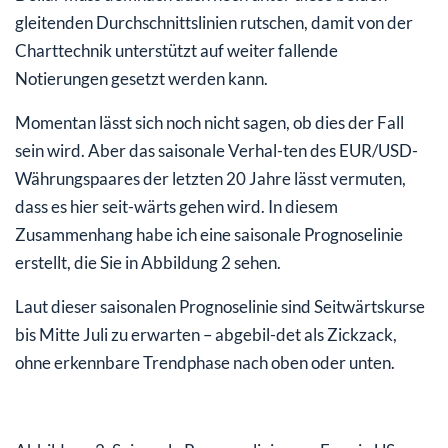
gleitenden Durchschnittslinien rutschen, damit von der
Charttechnik unterstützt auf weiter fallende
Notierungen gesetzt werden kann.
Momentan lässt sich noch nicht sagen, ob dies der Fall
sein wird. Aber das saisonale Verhal-ten des EUR/USD-
Währungspaares der letzten 20 Jahre lässt vermuten,
dass es hier seit-wärts gehen wird. In diesem
Zusammenhang habe ich eine saisonale Prognoselinie
erstellt, die Sie in Abbildung 2 sehen.
Laut dieser saisonalen Prognoselinie sind Seitwärtskurse
bis Mitte Juli zu erwarten – abgebil-det als Zickzack,
ohne erkennbare Trendphase nach oben oder unten.