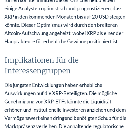
führen könnte. Inmitten dieser Unsicherheit bleiben
einige Analysten optimistisch und prognostizieren, dass
XRP in den kommenden Monaten bis auf 20 USD steigen
könnte. Dieser Optimismus wird durch den breiteren
Altcoin-Aufschwung angeheizt, wobei XRP als einer der
Hauptakteure für erhebliche Gewinne positioniert ist.
Implikationen für die
Interessengruppen
Die jüngsten Entwicklungen haben erhebliche
Auswirkungen auf die XRP-Beteiligten. Die mögliche
Genehmigung von XRP-ETFs könnte die Liquidität
erhöhen und institutionelle Investoren anziehen und dem
Vermögenswert einen dringend benötigten Schub für die
Marktpräsenz verleihen. Die anhaltende regulatorische