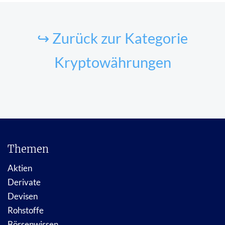
↪ Zurück zur Kategorie
Kryptowährungen
Themen
Aktien
Derivate
Devisen
Rohstoffe
Börsenwissen