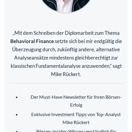
Mit dem Schreiben der Diplomarbeit zum Thema
„
Behavioral Finance
setzte sich bei mir endgültig die
Überzeugung durch, zukünftig andere, alternative
Analyseansätze mindestens gleichberechtigt zur
klassischen Fundamentalanalyse anzuwenden,“ sagt
Mike Rückert.
Der Must-Have Newsletter für Ihren Börsen-
Erfolg
Exklusive Investment Tipps von Top-Analyst
Mike Rückert
Börsen-Insider-Wissen verständlich für