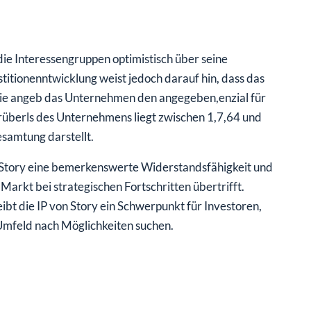
die Interessengruppen optimistisch über seine
stitionenntwicklung weist jedoch darauf hin, dass das
ie angeb das Unternehmen den angegeben,enzial für
rüberls des Unternehmens liegt zwischen 1,7,64 und
samtung darstellt.
n Story eine bemerkenswerte Widerstandsfähigkeit und
arkt bei strategischen Fortschritten übertrifft.
bt die IP von Story ein Schwerpunkt für Investoren,
Umfeld nach Möglichkeiten suchen.