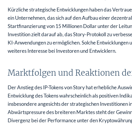
Kürzliche strategische Entwicklungen haben das Vertrauen
ein Unternehmen, das sich auf den Aufbau einer dezentra
Startfinanzierung von 15 Millionen Dollar unter der Leit
Investition zielt darauf ab, das Story-Protokoll zu verbess
KI-Anwendungen zu ermöglichen. Solche Entwicklungen un
weiteres Interesse bei Investoren und Entwicklern.
Marktfolgen und Reaktionen de
Der Anstieg des IP-Tokens von Story hat erhebliche Auswi
Entwicklung des Tokens wahrscheinlich als positiven Indikat
insbesondere angesichts der strategischen Investitionen i
Abwärtspressure des breiteren Marktes steht der Gewinn
Divergenz bei der Performance unter den Kryptowährung