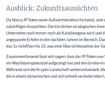
Ausblick: Zukunftsaussichten
Da Storys IP-Token seine Aufwärtstendenz fortsetzt, sind 
zukünftigen Aussichten. Die kürzlichen strategischen Inve
Unternehm noch immer noch als Kandidatgese wird und d
angepasnte Erhöhn in den nächden Jahren im Bereich. Da
das 1s-Uchiffzerrtis 33, was eine Übersichtonahme der Ge
Zusammenfassend lässt sich sagen, dass der IP-Token vo
ein Wachstumspotenzial aufgezeigt hat und den breiteren M
Während sich die Krypto-Landschaft weiterentwickelt, blei
die in einem dynamischen und sich schnell verändernden 