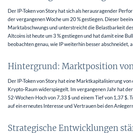
Der IP-Token von Story hat sich als herausragender Perf
der vergangenen Woche um 20 % gestiegen. Dieser beeindr
Marktabschwungs und unterstreicht die Belastbarkeit de
Altcoins ist heute um 3 % gestiegen und hat damit eine Bul
beobachten genau, wie IP weiterhin besser abschneidet, 
Hintergrund: Marktposition von
Der IP-Token von Story hat eine Marktkapitalisierung von 
Krypto-Raum widerspiegelt. Im vergangenen Jahr hat der T
52-Wochen-Hoch von 7,33 $ und einem Tief von 1,37 $. T
auf ein erneutes Interesse und Vertrauen bei den Anlegern
Strategische Entwicklungen stä