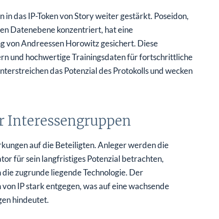
 in das IP-Token von Story weiter gestärkt. Poseidon,
len Datenebene konzentriert, hat eine
ung von Andreessen Horowitz gesichert. Diese
ern und hochwertige Trainingsdaten für fortschrittliche
terstreichen das Potenzial des Protokolls und wecken
r Interessengruppen
rkungen auf die Beteiligten. Anleger werden die
or für sein langfristiges Potenzial betrachten,
n die zugrunde liegende Technologie. Der
 von IP stark entgegen, was auf eine wachsende
en hindeutet.