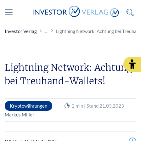
Investor Verlag
Lightning Network: Achtung bei Treuhan
Lightning Network: Achtung
bei Treuhand-Wallets!
Kryptowährungen
2 min | Stand 21.03.2023
Markus Miller