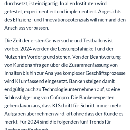
durchsetzt, ist einzigartig. In allen Instituten wird
getestet, experimentiert und implementiert. Angesichts
des Effizienz- und Innovationspotenzials will niemand den
Anschluss verpassen.
Die Zeit der ersten Gehversuche und Testballons ist
vorbei, 2024 werden die Leistungsfähigkeit und der
Nutzen im Vordergrund stehen. Von der Beantwortung
von Kundenanfragen über die Zusammenfassung von
Inhalten bis hin zur Analyse komplexer Geschäftsprozesse
wird KI umfassend eingesetzt. Banken steigen damit
endgültig auch zu Technologieunternehmen auf, so eine
Schlussfolgerung von Cofinpro. Die Bankenexperten
gehen davon aus, dass KI Schritt für Schritt immer mehr
Aufgaben übernehmen wird, oft ohne dass der Kunde es
merkt. Für 2024 sind die folgenden fünf Trends für
Banken maßgebend: