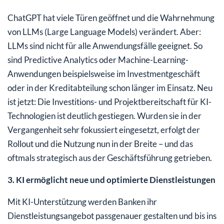
ChatGPT hat viele Türen geöffnet und die Wahrnehmung
von LLMs (Large Language Models) verändert. Aber:
LLMs sind nicht für alle Anwendungsfälle geeignet. So
sind Predictive Analytics oder Machine-Learning-
Anwendungen beispielsweise im Investmentgeschäft
oder in der Kreditabteilung schon länger im Einsatz. Neu
ist jetzt: Die Investitions- und Projektbereitschaft für KI-
Technologien ist deutlich gestiegen. Wurden sie in der
Vergangenheit sehr fokussiert eingesetzt, erfolgt der
Rollout und die Nutzung nun in der Breite – und das
oftmals strategisch aus der Geschäftsführung getrieben.
3. KI ermöglicht neue und optimierte Dienstleistungen
Mit KI-Unterstützung werden Banken ihr
Dienstleistungsangebot passgenauer gestalten und bis ins