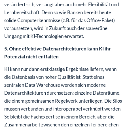
verändert sich, verlangt aber auch mehr Flexibilität und
Lernbereitschaft. Denn so wie Banken bereits heute
solide Computerkenntnisse (z.B. für das Office-Paket)
voraussetzen, wird in Zukunft auch der souveräne
Umgang mit KI-Technologien erwartet.
5. Ohne effektive Datenarchitekturen kann KI ihr
Potenzial nicht entfalten
KI kann nur dann erstklassige Ergebnisse liefern, wenn
die Datenbasis von hoher Qualität ist. Statt eines
zentralen Data Warehouse werden sich moderne
Datenarchitekturen durchsetzen: einzelne Datenräume,
die einem gemeinsamen Regelwerk unterliegen. Die Silos
müssen verbunden und interoperabel verknüpft werden.
So bleibt die Fachexpertise in einem Bereich, aber die
Zusammenarbeit zwischen den einzelnen Teilbereichen