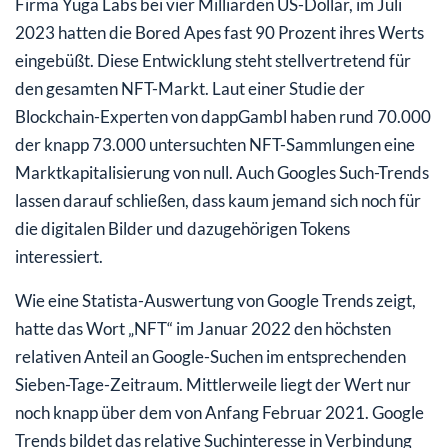
Firma Yuga Labs bei vier Milliarden US-Dollar, im Juli
2023 hatten die Bored Apes fast 90 Prozent ihres Werts
eingebüßt. Diese Entwicklung steht stellvertretend für
den gesamten NFT-Markt. Laut einer Studie der
Blockchain-Experten von dappGambl haben rund 70.000
der knapp 73.000 untersuchten NFT-Sammlungen eine
Marktkapitalisierung von null. Auch Googles Such-Trends
lassen darauf schließen, dass kaum jemand sich noch für
die digitalen Bilder und dazugehörigen Tokens
interessiert.
Wie eine Statista-Auswertung von Google Trends zeigt,
hatte das Wort „NFT“ im Januar 2022 den höchsten
relativen Anteil an Google-Suchen im entsprechenden
Sieben-Tage-Zeitraum. Mittlerweile liegt der Wert nur
noch knapp über dem von Anfang Februar 2021. Google
Trends bildet das relative Suchinteresse in Verbindung