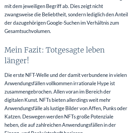
mit dem jeweiligen Begriff ab. Dies zeigt nicht
zwangsweise die Beliebtheit, sondern lediglich den Anteil
der dazugehörigen Google-Suchen im Verhältnis zum
Gesamtsuchvolumen.
Mein Fazit: Totgesagte leben
länger!
Die erste NFT-Welle und der damit verbundene in vielen
Anwendungsfällen vollkommen irrationale Hype ist
zusammengebrochen. Allen voran im Bereich der
digitalen Kunst. NFTs bieten allerdings weit mehr
Anwendungsfälle als lustige Bilder von Affen, Punks oder
Katzen. Deswegen werden NFTs große Potenziale
heben, die auf zahlreichen Anwendungsfällen in der