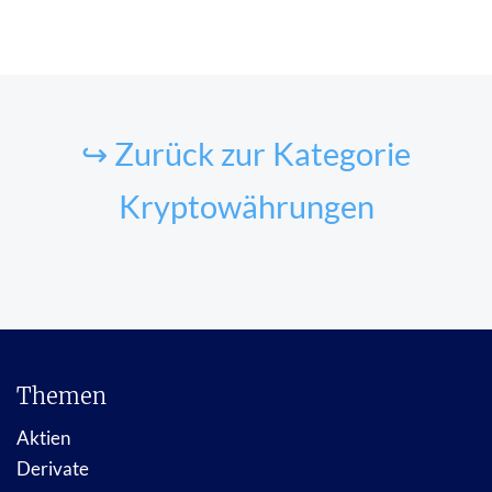
↪ Zurück zur Kategorie
Kryptowährungen
Themen
Aktien
Derivate