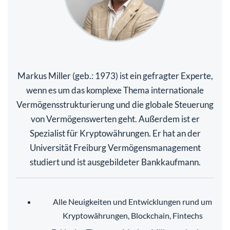
Markus Miller (geb.: 1973) ist ein gefragter Experte,
wenn es um das komplexe Thema internationale
Vermögensstrukturierung und die globale Steuerung
von Vermögenswerten geht. Außerdem ist er
Spezialist für Kryptowährungen. Er hat an der
Universität Freiburg Vermögensmanagement
studiert und ist ausgebildeter Bankkaufmann.
Alle Neuigkeiten und Entwicklungen rund um
Kryptowährungen, Blockchain, Fintechs