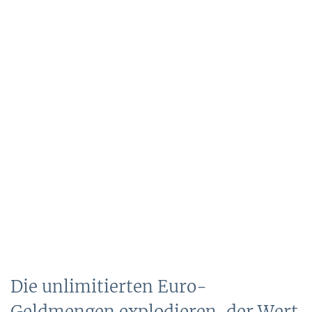
Die unlimitierten Euro-
Geldmengen explodieren, der Wert