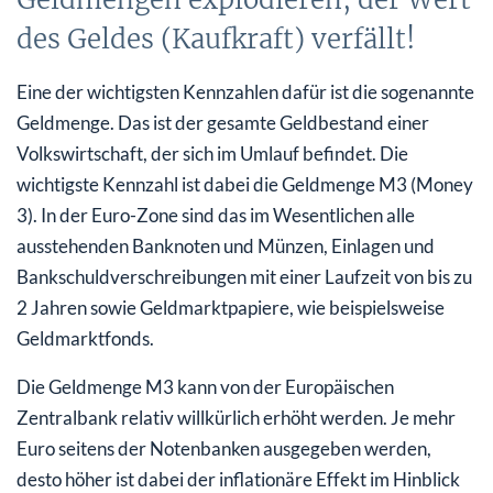
des Geldes (Kaufkraft) verfällt!
Eine der wichtigsten Kennzahlen dafür ist die sogenannte
Geldmenge. Das ist der gesamte Geldbestand einer
Volkswirtschaft, der sich im Umlauf befindet. Die
wichtigste Kennzahl ist dabei die Geldmenge M3 (Money
3). In der Euro-Zone sind das im Wesentlichen alle
ausstehenden Banknoten und Münzen, Einlagen und
Bankschuldverschreibungen mit einer Laufzeit von bis zu
2 Jahren sowie Geldmarktpapiere, wie beispielsweise
Geldmarktfonds.
Die Geldmenge M3 kann von der Europäischen
Zentralbank relativ willkürlich erhöht werden. Je mehr
Euro seitens der Notenbanken ausgegeben werden,
desto höher ist dabei der inflationäre Effekt im Hinblick