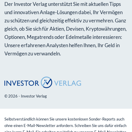
Der Investor Verlag unterstützt Sie mit aktuellen Tipps
und innovativen Anlage-Lösungen dabei, Ihr Vermögen
zu schützen und gleichzeitig effektiv zu vermehren. Ganz
gleich, ob Sie sich für Aktien, Devisen, Kryptowährungen,
Optionen, Megatrends oder Edelmetalle interessieren:
Unsere erfahrenen Analysten helfen Ihnen, Ihr Geld in
Vermögen zu verwandeln.
© 2026 - Investor Verlag
Selbstverständlich können Sie unsere kostenlosen Sonder-Reports auch
ohne einen E-Mail-Newsletter anfordern. Schreiben Sie uns dafür einfach
eine kurze E-Mail. Sie erhalten zusätzlich zu unserem E-Mail-Newsletter