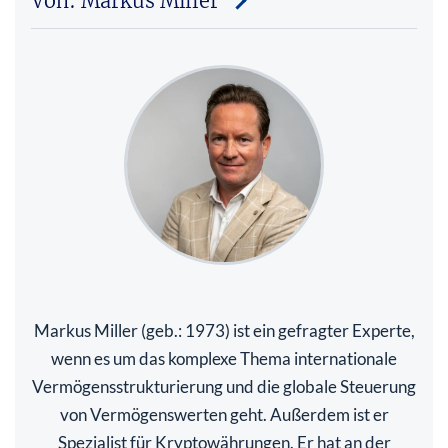
Von: Markus Miller
Markus Miller (geb.: 1973) ist ein gefragter Experte,
wenn es um das komplexe Thema internationale
Vermögensstrukturierung und die globale Steuerung
von Vermögenswerten geht. Außerdem ist er
Spezialist für Kryptowährungen. Er hat an der