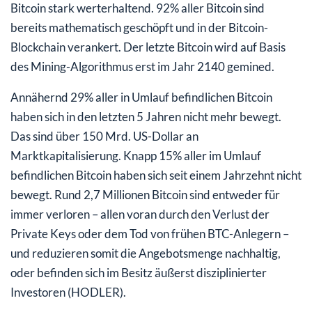
Bitcoin stark werterhaltend. 92% aller Bitcoin sind
bereits mathematisch geschöpft und in der Bitcoin-
Blockchain verankert. Der letzte Bitcoin wird auf Basis
des Mining-Algorithmus erst im Jahr 2140 gemined.
Annähernd 29% aller in Umlauf befindlichen Bitcoin
haben sich in den letzten 5 Jahren nicht mehr bewegt.
Das sind über 150 Mrd. US-Dollar an
Marktkapitalisierung. Knapp 15% aller im Umlauf
befindlichen Bitcoin haben sich seit einem Jahrzehnt nicht
bewegt. Rund 2,7 Millionen Bitcoin sind entweder für
immer verloren – allen voran durch den Verlust der
Private Keys oder dem Tod von frühen BTC-Anlegern –
und reduzieren somit die Angebotsmenge nachhaltig,
oder befinden sich im Besitz äußerst disziplinierter
Investoren (HODLER).