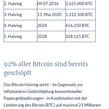
2. Halving
09.07.2016
2.625.000 BTC
3. Halving
11. Mai 2020
1.312.500 BTC
4. Halving
2024
656.250 BTC
5. Halving
2028
328.125 BTC
92% aller Bitcoin sind bereits
geschöpft
Das Bitcoin Halving wirkt – im Gegensatz zur
inflationären Geldschöpfung konventioneller
Papiergeldwährungen – in Kombination mit der
Limitierung des Bitcoin (BTC) auf maximal 21 Millionen