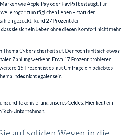
 Marken wie Apple Pay oder PayPal bestätigt. Für
weile sogar zum täglichen Leben – statt der
ahlen gezückt. Rund 27 Prozent der
dass sie sich ein Leben ohne diesen Komfort nicht mehr
 Thema Cybersicherheit auf. Dennoch fühlt sich etwas
igitalen Zahlungsverkehr. Etwa 17 Prozent probieren
eitere 15 Prozent ist es laut Umfrage ein beliebtes
ema indes nicht egaler sein.
ung und Tokenisierung unseres Geldes. Hier liegt ein
inTech-Unternehmen.
Sie auf soliden Wegen in die