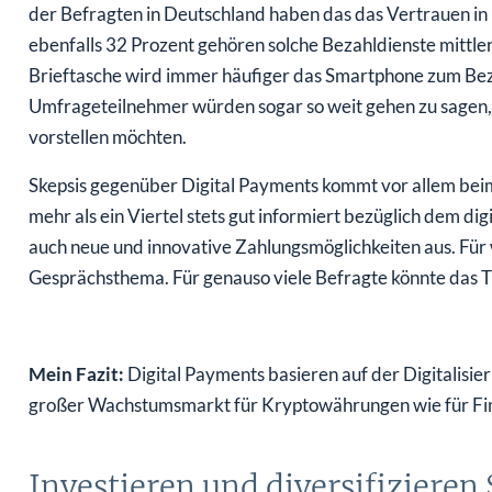
der Befragten in Deutschland haben das das Vertrauen in
ebenfalls 32 Prozent gehören solche Bezahldienste mittler
Brieftasche wird immer häufiger das Smartphone zum Bez
Umfrageteilnehmer würden sogar so weit gehen zu sagen, 
vorstellen möchten.
Skepsis gegenüber Digital Payments kommt vor allem beim
mehr als ein Viertel stets gut informiert bezüglich dem d
auch neue und innovative Zahlungsmöglichkeiten aus. Für w
Gesprächsthema. Für genauso viele Befragte könnte das Th
Mein Fazit:
Digital Payments basieren auf der Digitalisier
großer Wachstumsmarkt für Kryptowährungen wie für F
Investieren und diversifizieren 