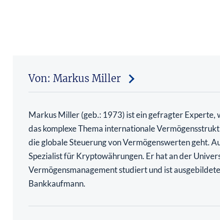
Von: Markus Miller
Markus Miller (geb.: 1973) ist ein gefragter Experte,
das komplexe Thema internationale Vermögensstrukt
die globale Steuerung von Vermögenswerten geht. Au
Spezialist für Kryptowährungen. Er hat an der Univers
Vermögensmanagement studiert und ist ausgebildete
Bankkaufmann.