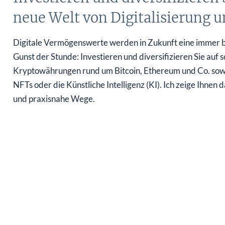
neue Welt von Digitalisierung 
Digitale Vermögenswerte werden in Zukunft eine immer be
Gunst der Stunde: Investieren und diversifizieren Sie auf 
Kryptowährungen rund um Bitcoin, Ethereum und Co. sow
NFTs oder die Künstliche Intelligenz (KI). Ich zeige Ihn
und praxisnahe Wege.