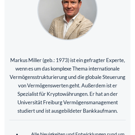
Markus Miller (geb.: 1973) ist ein gefragter Experte,
wenn es um das komplexe Thema internationale
Vermögensstrukturierung und die globale Steuerung
von Vermögenswerten geht. Außerdem ist er
Spezialist für Kryptowährungen. Er hat an der
Universität Freiburg Vermögensmanagement
studiert und ist ausgebildeter Bankkaufmann.
Alle Neuigkeiten und Entwicklungen rund um