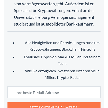
von Vermögenswerten geht. Außerdem ist er
Spezialist für Kryptowährungen. Er hat an der
Universität Freiburg Vermögensmanagement
studiert und ist ausgebildeter Bankkaufmann.
Alle Neuigkeiten und Entwicklungen rund um
Kryptowährungen, Blockchain, Fintechs
Exklusive Tipps von Markus Miller und seinem
Team
Wie Sie erfolgreich investieren erfahren Sie in
Millers Krypto-Radar
JETZT KOSTENLOS ANMELDEN