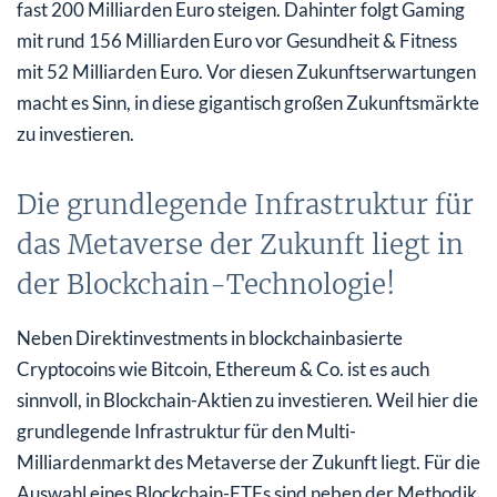
fast 200 Milliarden Euro steigen. Dahinter folgt Gaming
mit rund 156 Milliarden Euro vor Gesundheit & Fitness
mit 52 Milliarden Euro. Vor diesen Zukunftserwartungen
macht es Sinn, in diese gigantisch großen Zukunftsmärkte
zu investieren.
Die grundlegende Infrastruktur für
das Metaverse der Zukunft liegt in
der Blockchain-Technologie!
Neben Direktinvestments in blockchainbasierte
Cryptocoins wie Bitcoin, Ethereum & Co. ist es auch
sinnvoll, in Blockchain-Aktien zu investieren. Weil hier die
grundlegende Infrastruktur für den Multi-
Milliardenmarkt des Metaverse der Zukunft liegt. Für die
Auswahl eines Blockchain-ETFs sind neben der Methodik