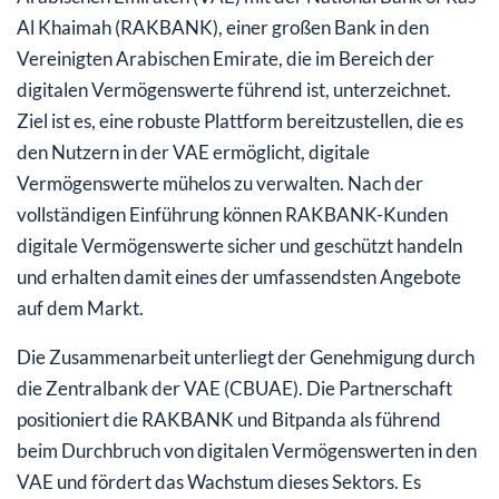
Al Khaimah (RAKBANK), einer großen Bank in den
Vereinigten Arabischen Emirate, die im Bereich der
digitalen Vermögenswerte führend ist, unterzeichnet.
Ziel ist es, eine robuste Plattform bereitzustellen, die es
den Nutzern in der VAE ermöglicht, digitale
Vermögenswerte mühelos zu verwalten. Nach der
vollständigen Einführung können RAKBANK-Kunden
digitale Vermögenswerte sicher und geschützt handeln
und erhalten damit eines der umfassendsten Angebote
auf dem Markt.
Die Zusammenarbeit unterliegt der Genehmigung durch
die Zentralbank der VAE (CBUAE). Die Partnerschaft
positioniert die RAKBANK und Bitpanda als führend
beim Durchbruch von digitalen Vermögenswerten in den
VAE und fördert das Wachstum dieses Sektors. Es