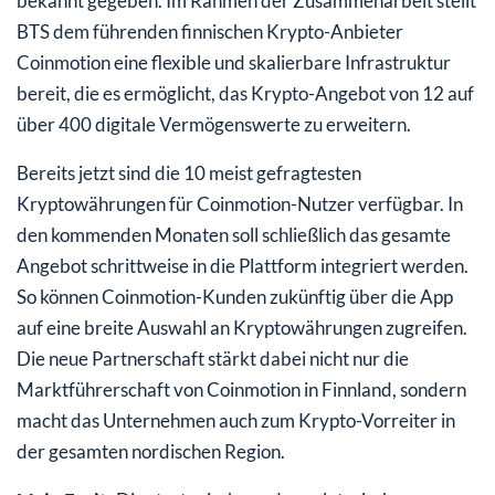
bekannt gegeben. Im Rahmen der Zusammenarbeit stellt
BTS dem führenden finnischen Krypto-Anbieter
Coinmotion eine flexible und skalierbare Infrastruktur
bereit, die es ermöglicht, das Krypto-Angebot von 12 auf
über 400 digitale Vermögenswerte zu erweitern.
Bereits jetzt sind die 10 meist gefragtesten
Kryptowährungen für Coinmotion-Nutzer verfügbar. In
den kommenden Monaten soll schließlich das gesamte
Angebot schrittweise in die Plattform integriert werden.
So können Coinmotion-Kunden zukünftig über die App
auf eine breite Auswahl an Kryptowährungen zugreifen.
Die neue Partnerschaft stärkt dabei nicht nur die
Marktführerschaft von Coinmotion in Finnland, sondern
macht das Unternehmen auch zum Krypto-Vorreiter in
der gesamten nordischen Region.