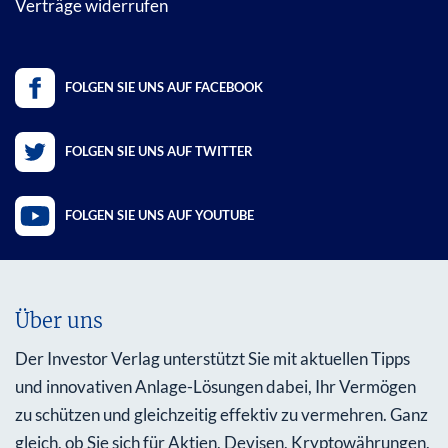
Verträge widerrufen
FOLGEN SIE UNS AUF FACEBOOK
FOLGEN SIE UNS AUF TWITTER
FOLGEN SIE UNS AUF YOUTUBE
Über uns
Der Investor Verlag unterstützt Sie mit aktuellen Tipps
und innovativen Anlage-Lösungen dabei, Ihr Vermögen
zu schützen und gleichzeitig effektiv zu vermehren. Ganz
gleich, ob Sie sich für Aktien, Devisen, Kryptowährungen,