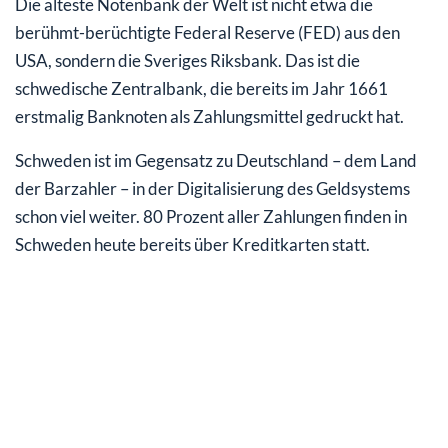
Die älteste Notenbank der Welt ist nicht etwa die
berühmt-berüchtigte Federal Reserve (FED) aus den
USA, sondern die Sveriges Riksbank. Das ist die
schwedische Zentralbank, die bereits im Jahr 1661
erstmalig Banknoten als Zahlungsmittel gedruckt hat.
Schweden ist im Gegensatz zu Deutschland – dem Land
der Barzahler – in der Digitalisierung des Geldsystems
schon viel weiter. 80 Prozent aller Zahlungen finden in
Schweden heute bereits über Kreditkarten statt.