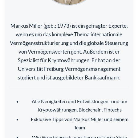
Markus Miller (geb.: 1973) ist ein gefragter Experte,
wenn es um das komplexe Thema internationale
Vermögensstrukturierung und die globale Steuerung
von Vermögenswerten geht. Außerdem ist er
Spezialist für Kryptowährungen. Er hat an der
Universität Freiburg Vermögensmanagement
studiert und ist ausgebildeter Bankkaufmann.
Alle Neuigkeiten und Entwicklungen rund um
Kryptowährungen, Blockchain, Fintechs
Exklusive Tipps von Markus Miller und seinem
Team
Wie Sie erfolgreich investieren erfahren Sie in