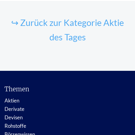
↪ Zurück zur Kategorie Aktie
des Tages
Themen
Aktien
Derivate
Devisen
Rohstoffe
Börsenwissen