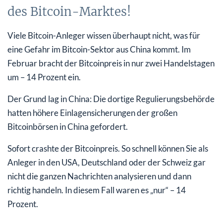
des Bitcoin-Marktes!
Viele Bitcoin-Anleger wissen überhaupt nicht, was für
eine Gefahr im Bitcoin-Sektor aus China kommt. Im
Februar bracht der Bitcoinpreis in nur zwei Handelstagen
um – 14 Prozent ein.
Der Grund lag in China: Die dortige Regulierungsbehörde
hatten höhere Einlagensicherungen der großen
Bitcoinbörsen in China gefordert.
Sofort crashte der Bitcoinpreis. So schnell können Sie als
Anleger in den USA, Deutschland oder der Schweiz gar
nicht die ganzen Nachrichten analysieren und dann
richtig handeln. In diesem Fall waren es „nur“ – 14
Prozent.