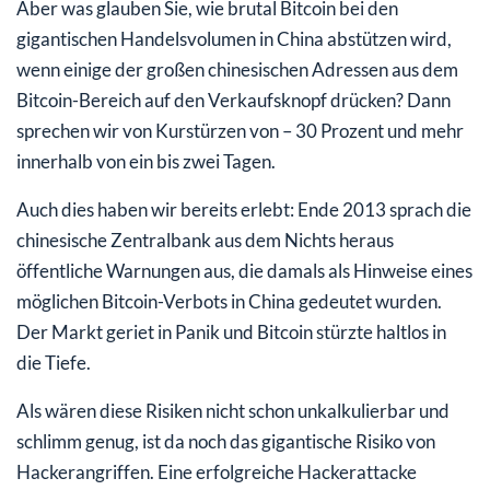
Aber was glauben Sie, wie brutal Bitcoin bei den
gigantischen Handelsvolumen in China abstützen wird,
wenn einige der großen chinesischen Adressen aus dem
Bitcoin-Bereich auf den Verkaufsknopf drücken? Dann
sprechen wir von Kurstürzen von – 30 Prozent und mehr
innerhalb von ein bis zwei Tagen.
Auch dies haben wir bereits erlebt: Ende 2013 sprach die
chinesische Zentralbank aus dem Nichts heraus
öffentliche Warnungen aus, die damals als Hinweise eines
möglichen Bitcoin-Verbots in China gedeutet wurden.
Der Markt geriet in Panik und Bitcoin stürzte haltlos in
die Tiefe.
Als wären diese Risiken nicht schon unkalkulierbar und
schlimm genug, ist da noch das gigantische Risiko von
Hackerangriffen. Eine erfolgreiche Hackerattacke