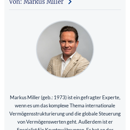
Von: Markus Miller
Markus Miller (geb.: 1973) ist ein gefragter Experte,
wenn es um das komplexe Thema internationale
Vermögensstrukturierung und die globale Steuerung
von Vermögenswerten geht. Außerdem ist er
Spezialist für Kryptowährungen. Er hat an der