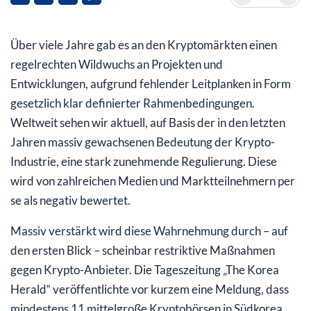
ihrer Vermögenswerte in Kryptowährungen investieren
Über viele Jahre gab es an den Kryptomärkten einen
regelrechten Wildwuchs an Projekten und
Entwicklungen, aufgrund fehlender Leitplanken in Form
gesetzlich klar definierter Rahmenbedingungen.
Weltweit sehen wir aktuell, auf Basis der in den letzten
Jahren massiv gewachsenen Bedeutung der Krypto-
Industrie, eine stark zunehmende Regulierung. Diese
wird von zahlreichen Medien und Marktteilnehmern per
se als negativ bewertet.
Massiv verstärkt wird diese Wahrnehmung durch – auf
den ersten Blick – scheinbar restriktive Maßnahmen
gegen Krypto-Anbieter. Die Tageszeitung „The Korea
Herald“ veröffentlichte vor kurzem eine Meldung, dass
mindestens 11 mittelgroße Kryptobörsen in Südkorea