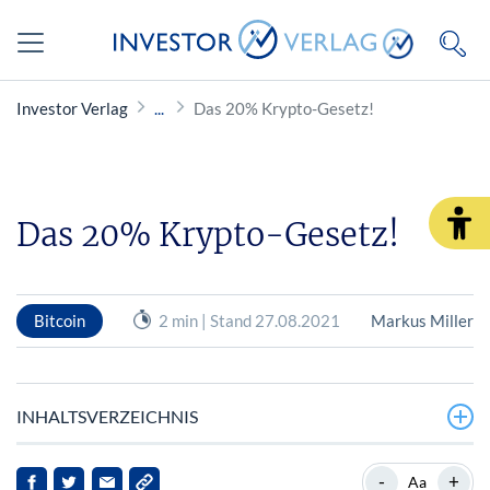
Investor Verlag
Das 20% Krypto-Gesetz!
Das 20% Krypto-Gesetz!
Bitcoin
2 min | Stand 27.08.2021
Markus Miller
INHALTSVERZEICHNIS
Spezialfonds aus Deutschland dürfen jetzt bis zu 20%
-
+
Aa