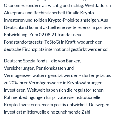
Ökonomie, sondern als wichtig und richtig. Weil dadurch
Akzeptanz und Rechtssicherheit für alle Krypto-
Investoren und soliden Krypto-Projekte ansteigen. Aus
Deutschland kommt aktuell eine weitere, enorm positive
Entwicklung: Zum 02.08.21 trat das neue
Fondstandortgesetz (FoStoG) in Kraft, wodurch der
deutsche Finanzplatz international gestärkt werden soll.
Deutsche Spezialfonds – die von Banken,
Versicherungen, Pensionskassen und
Vermögensverwaltern genutzt werden – dürfen jetzt bis
zu 20% ihrer Vermögenswerte in Kryptowährungen
investieren. Weltweit haben sich die regulatorischen
Rahmenbedingungen für private wie institutionelle
Krypto-Investoren enorm positiv entwickelt. Deswegen
investiert mittlerweile eine zunehmende Zahl