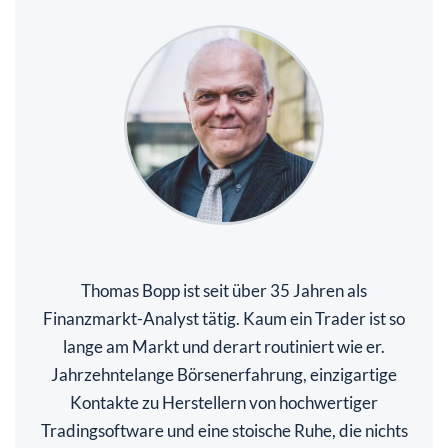
Thomas Bopp ist seit über 35 Jahren als
Finanzmarkt-Analyst tätig. Kaum ein Trader ist so
lange am Markt und derart routiniert wie er.
Jahrzehntelange Börsenerfahrung, einzigartige
Kontakte zu Herstellern von hochwertiger
Tradingsoftware und eine stoische Ruhe, die nichts