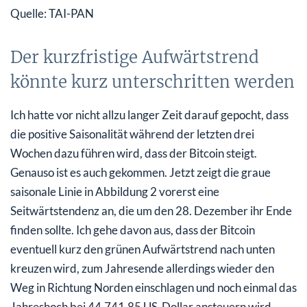
Quelle: TAI-PAN
Der kurzfristige Aufwärtstrend
könnte kurz unterschritten werden
Ich hatte vor nicht allzu langer Zeit darauf gepocht, dass
die positive Saisonalität während der letzten drei
Wochen dazu führen wird, dass der Bitcoin steigt.
Genauso ist es auch gekommen. Jetzt zeigt die graue
saisonale Linie in Abbildung 2 vorerst eine
Seitwärtstendenz an, die um den 28. Dezember ihr Ende
finden sollte. Ich gehe davon aus, dass der Bitcoin
eventuell kurz den grünen Aufwärtstrend nach unten
kreuzen wird, zum Jahresende allerdings wieder den
Weg in Richtung Norden einschlagen und noch einmal das
Jahreshoch bei 44.741,85 US-Dollar ansteuern wird.