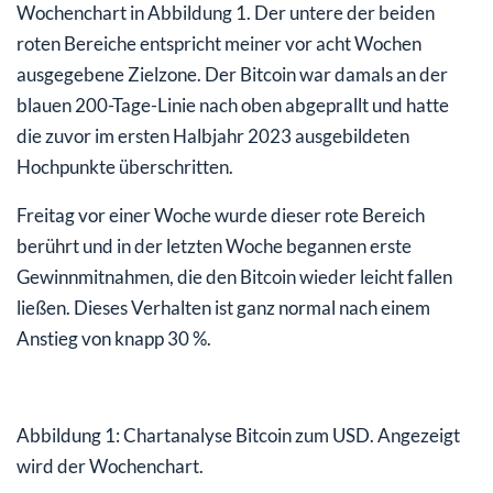
Wochenchart in Abbildung 1. Der untere der beiden
roten Bereiche entspricht meiner vor acht Wochen
ausgegebene Zielzone. Der Bitcoin war damals an der
blauen 200-Tage-Linie nach oben abgeprallt und hatte
die zuvor im ersten Halbjahr 2023 ausgebildeten
Hochpunkte überschritten.
Freitag vor einer Woche wurde dieser rote Bereich
berührt und in der letzten Woche begannen erste
Gewinnmitnahmen, die den Bitcoin wieder leicht fallen
ließen. Dieses Verhalten ist ganz normal nach einem
Anstieg von knapp 30 %.
Abbildung 1: Chartanalyse Bitcoin zum USD. Angezeigt
wird der Wochenchart.