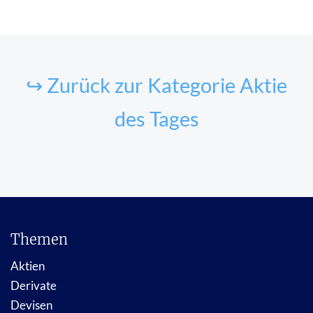
↪ Zurück zur Kategorie Aktie
des Tages
Themen
Aktien
Derivate
Devisen