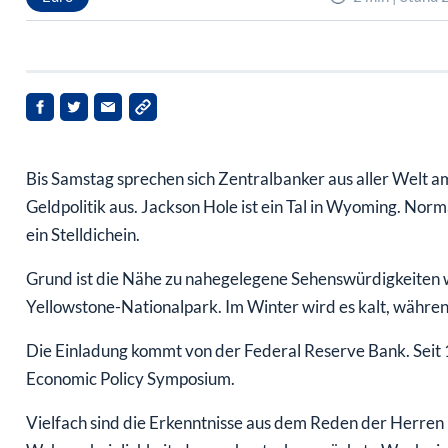
Bis Samstag sprechen sich Zentralbanker aus aller Welt 
Geldpolitik aus. Jackson Hole ist ein Tal in Wyoming. Nor
ein Stelldichein.
Grund ist die Nähe zu nahegelegene Sehenswürdigkeiten
Yellowstone-Nationalpark. Im Winter wird es kalt, während
Die Einladung kommt von der Federal Reserve Bank. Seit 1
Economic Policy Symposium.
Vielfach sind die Erkenntnisse aus dem Reden der Herren