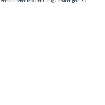
n verschiedenen Märkten richtig zur Sache geht. So