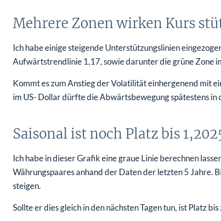
Mehrere Zonen wirken Kurs stü
Ich habe einige steigende Unterstützungslinien eingezog
Aufwärtstrendlinie 1,17, sowie darunter die grüne Zone 
Kommt es zum Anstieg der Volatilität einhergenend mit 
im US- Dollar dürfte die Abwärtsbewegung spätestens in 
Saisonal ist noch Platz bis 1,202
Ich habe in dieser Grafik eine graue Linie berechnen lassen
Währungspaares anhand der Daten der letzten 5 Jahre. B
steigen.
Sollte er dies gleich in den nächsten Tagen tun, ist Platz b