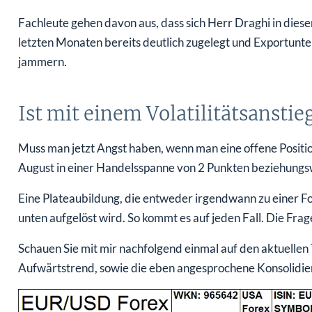
Fachleute gehen davon aus, dass sich Herr Draghi in diese
letzten Monaten bereits deutlich zugelegt und Exportunt
jammern.
Ist mit einem Volatilitätsansti
Muss man jetzt Angst haben, wenn man eine offene Positio
August in einer Handelsspanne von 2 Punkten beziehungs
Eine Plateaubildung, die entweder irgendwann zu einer F
unten aufgelöst wird. So kommt es auf jeden Fall. Die Frage
Schauen Sie mit mir nachfolgend einmal auf den aktuellen 
Aufwärtstrend, sowie die eben angesprochene Konsolidie