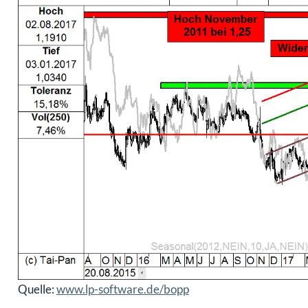
Quelle:
www.lp-software.de/bopp