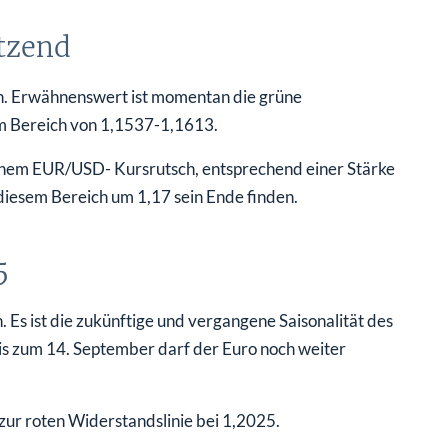
tzend
en. Erwähnenswert ist momentan die grüne
im Bereich von 1,1537-1,1613.
einem EUR/USD- Kursrutsch, entsprechend einer Stärke
diesem Bereich um 1,17 sein Ende finden.
5
. Es ist die zukünftige und vergangene Saisonalität des
is zum 14. September darf der Euro noch weiter
is zur roten Widerstandslinie bei 1,2025.