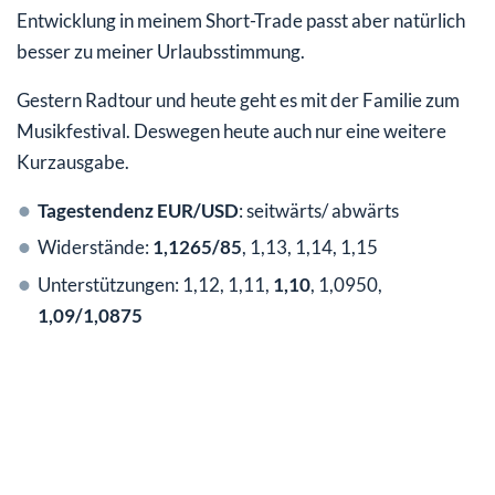
Entwicklung in meinem Short-Trade passt aber natürlich
besser zu meiner Urlaubsstimmung.
Gestern Radtour und heute geht es mit der Familie zum
Musikfestival. Deswegen heute auch nur eine weitere
Kurzausgabe.
Tagestendenz EUR/USD
: seitwärts/ abwärts
Widerstände:
1,1265/85
, 1,13, 1,14, 1,15
Unterstützungen: 1,12, 1,11,
1,10
, 1,0950,
1,09/1,0875