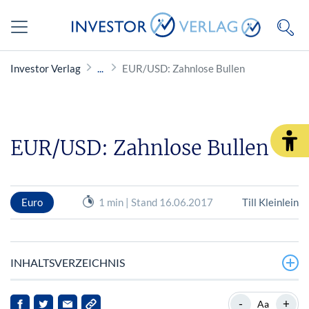
Investor Verlag
EUR/USD: Zahnlose Bullen
EUR/USD: Zahnlose Bullen
Euro
1 min | Stand 16.06.2017
Till Kleinlein
INHALTSVERZEICHNIS
Risiko minimieren
-
+
Aa