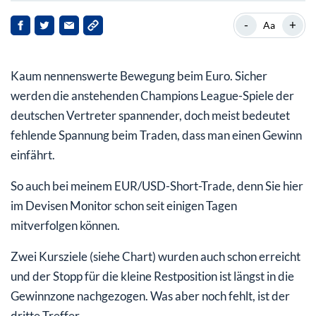
Lediglich ein Versuch
-
+
Aa
Kaum nennenswerte Bewegung beim Euro. Sicher
werden die anstehenden Champions League-Spiele der
deutschen Vertreter spannender, doch meist bedeutet
fehlende Spannung beim Traden, dass man einen Gewinn
einfährt.
So auch bei meinem EUR/USD-Short-Trade, denn Sie hier
im Devisen Monitor schon seit einigen Tagen
mitverfolgen können.
Zwei Kursziele (siehe Chart) wurden auch schon erreicht
und der Stopp für die kleine Restposition ist längst in die
Gewinnzone nachgezogen. Was aber noch fehlt, ist der
dritte Treffer.