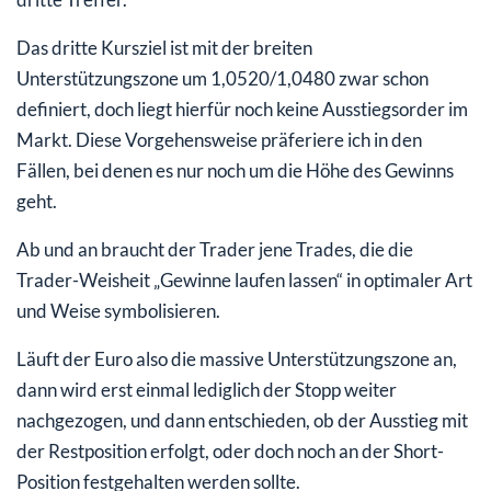
Das dritte Kursziel ist mit der breiten
Unterstützungszone um 1,0520/1,0480 zwar schon
definiert, doch liegt hierfür noch keine Ausstiegsorder im
Markt. Diese Vorgehensweise präferiere ich in den
Fällen, bei denen es nur noch um die Höhe des Gewinns
geht.
Ab und an braucht der Trader jene Trades, die die
Trader-Weisheit „Gewinne laufen lassen“ in optimaler Art
und Weise symbolisieren.
Läuft der Euro also die massive Unterstützungszone an,
dann wird erst einmal lediglich der Stopp weiter
nachgezogen, und dann entschieden, ob der Ausstieg mit
der Restposition erfolgt, oder doch noch an der Short-
Position festgehalten werden sollte.