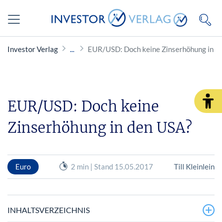
Investor Verlag
EUR/USD: Doch keine Zinserhöhung in d
EUR/USD: Doch keine
Zinserhöhung in den USA?
Euro
2 min | Stand 15.05.2017
Till Kleinlein
INHALTSVERZEICHNIS