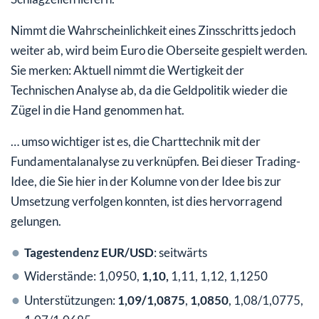
Nimmt die Wahrscheinlichkeit eines Zinsschritts jedoch
weiter ab, wird beim Euro die Oberseite gespielt werden.
Sie merken: Aktuell nimmt die Wertigkeit der
Technischen Analyse ab, da die Geldpolitik wieder die
Zügel in die Hand genommen hat.
… umso wichtiger ist es, die Charttechnik mit der
Fundamentalanalyse zu verknüpfen. Bei dieser Trading-
Idee, die Sie hier in der Kolumne von der Idee bis zur
Umsetzung verfolgen konnten, ist dies hervorragend
gelungen.
Tagestendenz EUR/USD
: seitwärts
Widerstände: 1,0950,
1,10,
1,11, 1,12, 1,1250
Unterstützungen:
1,09/1,0875
,
1,0850
, 1,08/1,0775,