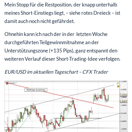
Mein Stopp für die Restposition, der knapp unterhalb
meines Short-Einstiegs liegt, – siehe rotes Dreieck – ist
damit auch noch nicht gefährdet.
Ohnehin kann ich nach der in der letzten Woche
durchgeführten Teilgewinnmitnahme an der
Unterstützungszone (+135 Pips), ganz entspannt den
weiteren Verlauf dieser Short-Trading-Idee verfolgen.
EUR/USD im aktuellen Tageschart – CFX Trader