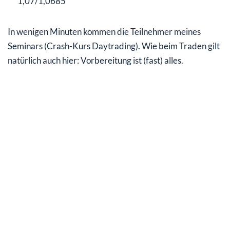
1,07/1,0685
In wenigen Minuten kommen die Teilnehmer meines
Seminars (Crash-Kurs Daytrading). Wie beim Traden gilt
natürlich auch hier: Vorbereitung ist (fast) alles.