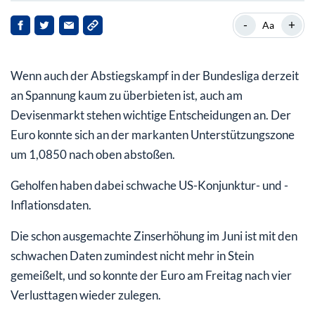
Positive oder negative Schlagzeilen
-
+
Aa
Wenn auch der Abstiegskampf in der Bundesliga derzeit
an Spannung kaum zu überbieten ist, auch am
Devisenmarkt stehen wichtige Entscheidungen an. Der
Euro konnte sich an der markanten Unterstützungszone
um 1,0850 nach oben abstoßen.
Geholfen haben dabei schwache US-Konjunktur- und -
Inflationsdaten.
Die schon ausgemachte Zinserhöhung im Juni ist mit den
schwachen Daten zumindest nicht mehr in Stein
gemeißelt, und so konnte der Euro am Freitag nach vier
Verlusttagen wieder zulegen.