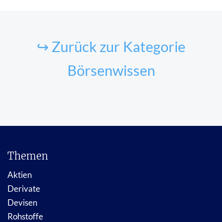
↪ Zurück zur Kategorie
Börsenwissen
Themen
Aktien
Derivate
Devisen
Rohstoffe