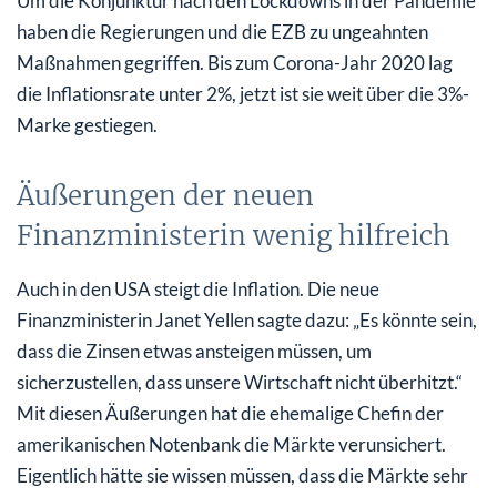
Um die Konjunktur nach den Lockdowns in der Pandemie
haben die Regierungen und die EZB zu ungeahnten
Maßnahmen gegriffen. Bis zum Corona-Jahr 2020 lag
die Inflationsrate unter 2%, jetzt ist sie weit über die 3%-
Marke gestiegen.
Äußerungen der neuen
Finanzministerin wenig hilfreich
Auch in den USA steigt die Inflation. Die neue
Finanzministerin Janet Yellen sagte dazu: „Es könnte sein,
dass die Zinsen etwas ansteigen müssen, um
sicherzustellen, dass unsere Wirtschaft nicht überhitzt.“
Mit diesen Äußerungen hat die ehemalige Chefin der
amerikanischen Notenbank die Märkte verunsichert.
Eigentlich hätte sie wissen müssen, dass die Märkte sehr