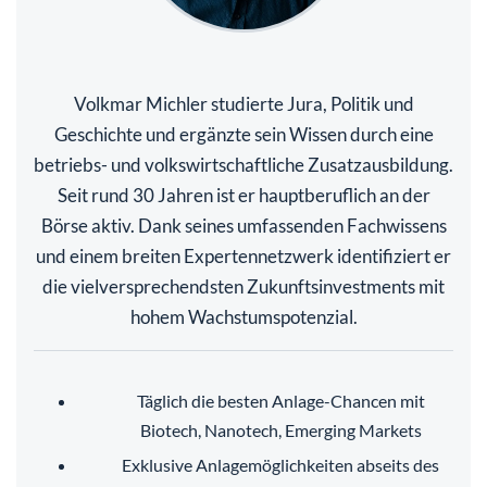
Volkmar Michler studierte Jura, Politik und
Geschichte und ergänzte sein Wissen durch eine
betriebs- und volkswirtschaftliche Zusatzausbildung.
Seit rund 30 Jahren ist er hauptberuflich an der
Börse aktiv. Dank seines umfassenden Fachwissens
und einem breiten Expertennetzwerk identifiziert er
die vielversprechendsten Zukunftsinvestments mit
hohem Wachstumspotenzial.
Täglich die besten Anlage-Chancen mit
Biotech, Nanotech, Emerging Markets
Exklusive Anlagemöglichkeiten abseits des