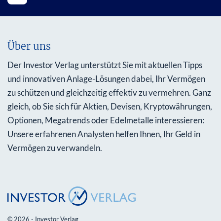
Über uns
Der Investor Verlag unterstützt Sie mit aktuellen Tipps
und innovativen Anlage-Lösungen dabei, Ihr Vermögen
zu schützen und gleichzeitig effektiv zu vermehren. Ganz
gleich, ob Sie sich für Aktien, Devisen, Kryptowährungen,
Optionen, Megatrends oder Edelmetalle interessieren:
Unsere erfahrenen Analysten helfen Ihnen, Ihr Geld in
Vermögen zu verwandeln.
© 2026 - Investor Verlag