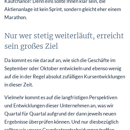
Kaufchance! Denn eins sollte Ihnen klar sein, die
Aktienanlage ist kein Sprint, sondern gleicht eher einem
Marathon.
Nur wer stetig weiterläuft, erreicht
sein großes Ziel
Da kommt es nie darauf an, wie sich die Geschäfte im
September oder Oktober entwickeln und ebenso wenig
auf die in der Regel absolut zufälligen Kursentwicklungen
in dieser Zeit.
Vielmehr kommt es auf die langfristigen Perspektiven
und Entwicklungen dieser Unternehmen an, was wir
Quartal für Quartal aufgrund der dann jeweils neuen
Ergebnisse überprüfen können. Und nur diesbezüglich
sollten wir unsere Grundsatzentscheidungen treffen.