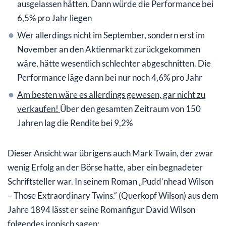
ausgelassen hätten. Dann würde die Performance bei
6,5% pro Jahr liegen
Wer allerdings nicht im September, sondern erst im
November an den Aktienmarkt zurückgekommen
wäre, hätte wesentlich schlechter abgeschnitten. Die
Performance läge dann bei nur noch 4,6% pro Jahr
Am besten wäre es allerdings gewesen, gar nicht zu
verkaufen!
Über den gesamten Zeitraum von 150
Jahren lag die Rendite bei 9,2%
Dieser Ansicht war übrigens auch Mark Twain, der zwar
wenig Erfolg an der Börse hatte, aber ein begnadeter
Schriftsteller war. In seinem Roman „Pudd’nhead Wilson
– Those Extraordinary Twins.“ (Querkopf Wilson) aus dem
Jahre 1894 lässt er seine Romanfigur David Wilson
folgendes ironisch sagen: