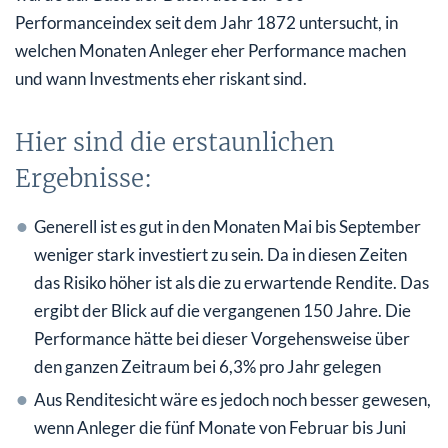
Performanceindex seit dem Jahr 1872 untersucht, in
welchen Monaten Anleger eher Performance machen
und wann Investments eher riskant sind.
Hier sind die erstaunlichen
Ergebnisse:
Generell ist es gut in den Monaten Mai bis September
weniger stark investiert zu sein. Da in diesen Zeiten
das Risiko höher ist als die zu erwartende Rendite. Das
ergibt der Blick auf die vergangenen 150 Jahre. Die
Performance hätte bei dieser Vorgehensweise über
den ganzen Zeitraum bei 6,3% pro Jahr gelegen
Aus Renditesicht wäre es jedoch noch besser gewesen,
wenn Anleger die fünf Monate von Februar bis Juni