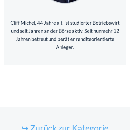
Cliff Michel, 44 Jahre alt, ist studierter Betriebswirt
und seit Jahren an der Börse aktiv. Seit nunmehr 12
Jahren betreut und berät er renditeorientierte
Anleger.
↪ Zurück zur Kategorie