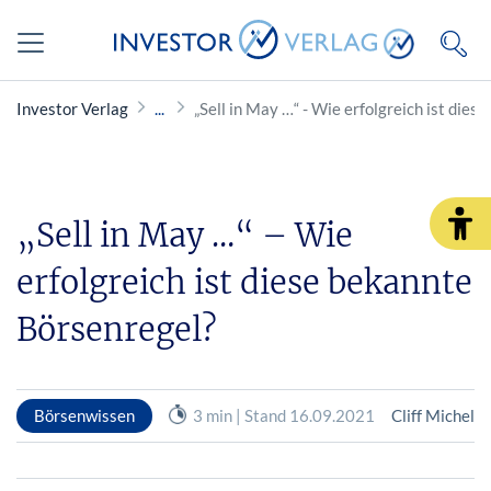
Investor Verlag
„Sell in May …“ - Wie erfolgreich ist die
„Sell in May …“ – Wie
erfolgreich ist diese bekannte
Börsenregel?
Börsenwissen
3 min | Stand 16.09.2021
Cliff Michel