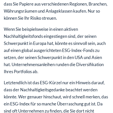
dass Sie Papiere aus verschiedenen Regionen, Branchen,
Währungsräumen und Anlageklassen kaufen. Nur so
können Sie Ihr Risiko streuen.
Wenn Sie beispielsweise in einen aktiven
Nachhaltigkeitsfonds eingestiegen sind, der seinen
Schwerpunkt in Europa hat, könnte es sinnvoll sein, auch
auf einen global ausgerichteten ESG-Index-Fonds zu
setzen, der seinen Schwerpunkt in den USA und Asien
hat. Unternehmensanleihen runden die Diversifikation
Ihres Portfolios ab.
Letztendlich ist das ESG-Kürzel nur ein Hinweis darauf,
dass der Nachhaltigkeitsgedanke beachtet werden
könnte. Wer genauer hinschaut, wird schnell merken, das
ein ESG-Index für so manche Überraschung gut ist. Da
sind oft Unternehmen zu finden, die Sie dort nicht