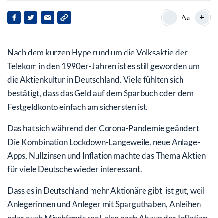
ESG gewinnt an Bedeutung
-
+
Aa
Immer das Gesamtbild im Blick behalten
Nach dem kurzen Hype rund um die Volksaktie der
Telekom in den 1990er-Jahren ist es still geworden um
die Aktienkultur in Deutschland. Viele fühlten sich
bestätigt, dass das Geld auf dem Sparbuch oder dem
Festgeldkonto einfach am sichersten ist.
Das hat sich während der Corona-Pandemie geändert.
Die Kombination Lockdown-Langeweile, neue Anlage-
Apps, Nullzinsen und Inflation machte das Thema Aktien
für viele Deutsche wieder interessant.
Dass es in Deutschland mehr Aktionäre gibt, ist gut, weil
Anlegerinnen und Anleger mit Sparguthaben, Anleihen
oder auch Mischfonds real, also nach Abzug der Inflation,