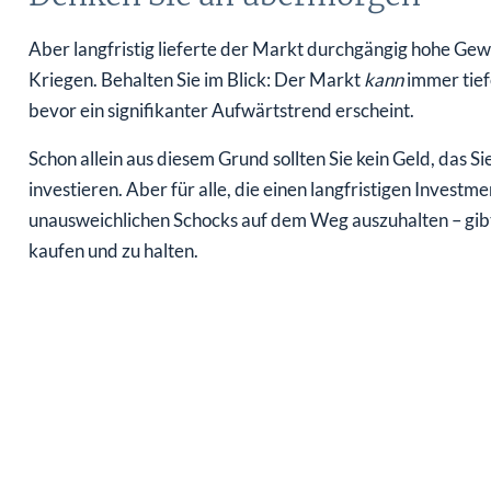
Aber langfristig lieferte der Markt durchgängig hohe Gewi
Kriegen. Behalten Sie im Blick: Der Markt
kann
immer tiefe
bevor ein signifikanter Aufwärtstrend erscheint.
Schon allein aus diesem Grund sollten Sie kein Geld, das S
investieren. Aber für alle, die einen langfristigen Investm
unausweichlichen Schocks auf dem Weg auszuhalten – gibt
kaufen und zu halten.