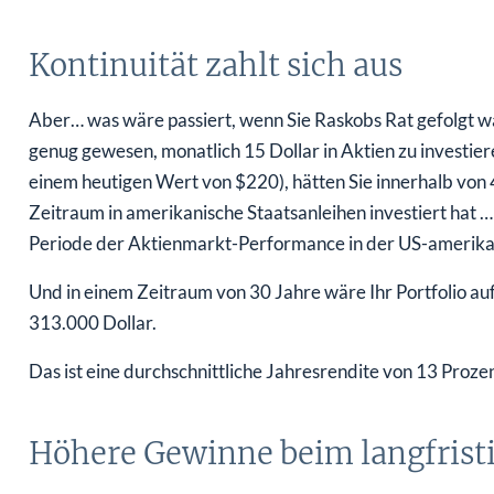
Kontinuität zahlt sich aus
Aber… was wäre passiert, wenn Sie Raskobs Rat gefolgt wär
genug gewesen, monatlich 15 Dollar in Aktien zu investie
einem heutigen Wert von $220), hätten Sie innerhalb von 
Zeitraum in amerikanische Staatsanleihen investiert hat 
Periode der Aktienmarkt-Performance in der US-amerika
Und in einem Zeitraum von 30 Jahre wäre Ihr Portfolio auf
313.000 Dollar.
Das ist eine durchschnittliche Jahresrendite von 13 Proze
Höhere Gewinne beim langfrist