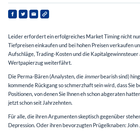
Leider erfordert ein erfolgreiches Market Timing nicht nur
Tiefpreisen einkaufen und bei hohen Preisen verkaufen un
Aufschläge, Trading-Kosten und die Kapitalgewinnsteuer 
Wertpapierzug weiterfährt.
Die Perma-Bären (Analysten, die
immer
bearish sind) hin
kommende Rückgang so schmerzhaft sein wird, dass Sie bess
Positionen, von denen Sie Ihnen eh schon abgeraten hatten
jetzt schon seit Jahrzehnten.
Für alle, die ihren Argumenten skeptisch gegenüber stehe
Depression. Oder ihren bevorzugten Prügelknaben: John 