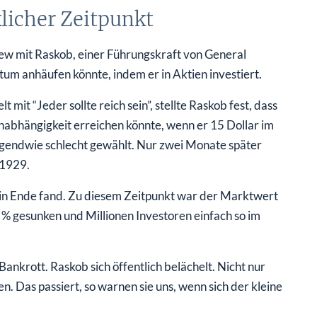
licher Zeitpunkt
iew mit Raskob, einer Führungskraft von General
tum anhäufen könnte, indem er in Aktien investiert.
 mit “Jeder sollte reich sein”, stellte Raskob fest, dass
 Unabhängigkeit erreichen könnte, wenn er 15 Dollar im
rgendwie schlecht gewählt. Nur zwei Monate später
 1929.
 ein Ende fand. Zu diesem Zeitpunkt war der Marktwert
 gesunken und Millionen Investoren einfach so im
ankrott. Raskob sich öffentlich belächelt. Nicht nur
 Das passiert, so warnen sie uns, wenn sich der kleine