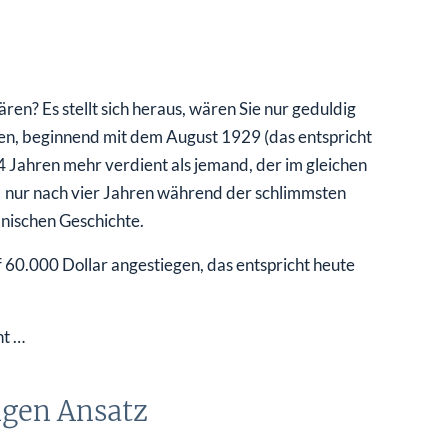
en? Es stellt sich heraus, wären Sie nur geduldig
ren, beginnend mit dem August 1929 (das entspricht
4 Jahren mehr verdient als jemand, der im gleichen
… nur nach vier Jahren während der schlimmsten
nischen Geschichte.
 60.000 Dollar angestiegen, das entspricht heute
nt …
igen Ansatz