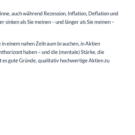
nne, auch während Rezession, Inflation, Deflation und
r sinken als Sie meinen – und länger als Sie meinen –
ie in einem nahen Zeitraum brauchen, in Aktien
enthorizont haben – und die (mentale) Stärke, die
 es gute Gründe, qualitativ hochwertige Aktien zu