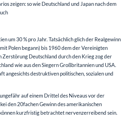
arios zeigen: so wie Deutschland und Japan nach dem
Buch
ien um 30 % pro Jahr. Tatsächlich glich der Realgewinn
 mit Polen begann) bis 1960 dem der Vereinigten
len Zerstörung Deutschland durch den Krieg zog der
schland wie aus den Siegern Großbritannien und USA.
t angesichts destruktiven politischen, sozialen und
 ungefähr auf einem Drittel des Niveaus vor der
ikkei den 20fachen Gewinn des amerikanischen
können kurzfristig betrachtet nervenzerreibend sein.