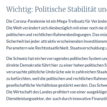
Wichtig: Politische Stabilität u
Die Corona-Pandemie ist ein Mega-Treibsatz für Veränderu
Die Welt verändert sich diesbezüglich mit einer noch nie
politischen und rechtlichen Rahmenbedingungen. Das müs
Sicherheit bei jeder attraktiv erscheinenden Investitions
Parametern wie Rechtsstaatlichkeit, Staatsverschuldung 
Die Schweiz hat ein hervorragendes politisches System und
direkte Demokratie führt hier zu einer hohen politischen
verursachte plötzliche Umbrüche wie in zahlreichen Staa
zu befürchten, weil die politischen und rechtlichen Rahme
gesellschaftliche Verhältnisse gestärkt werden. Das Schw
Die Wirtschaft des Landes profitiert von einer ausgeklüg
Dienstleistungssektor, der auch durch innovative Finanzdi