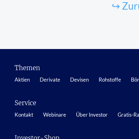
↪ Zur
Themen
Aktien
Derivate
Devisen
Rohstoffe
Bör
Service
Kontakt
Webinare
Über Investor
Gratis-R
Investor-Shop