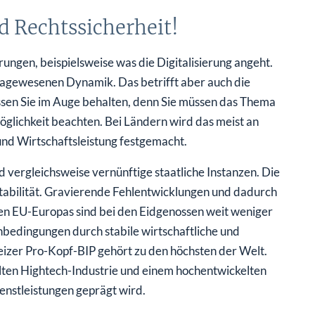
nd Rechtssicherheit!
ngen, beispielsweise was die Digitalisierung angeht.
 dagewesenen Dynamik. Das betrifft aber auch die
sen Sie im Auge behalten, denn Sie müssen das Thema
möglichkeit beachten. Bei Ländern wird das meist an
und Wirtschaftsleistung festgemacht.
 vergleichsweise vernünftige staatliche Instanzen. Die
 Stabilität. Gravierende Fehlentwicklungen und dadurch
ten EU-Europas sind bei den Eidgenossen weit weniger
nbedingungen durch stabile wirtschaftliche und
eizer Pro-Kopf-BIP gehört zu den höchsten der Welt.
elten Hightech-Industrie und einem hochentwickelten
enstleistungen geprägt wird.