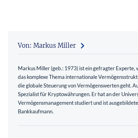
Von: Markus Miller
Markus Miller (geb.: 1973) ist ein gefragter Experte,
das komplexe Thema internationale Vermögensstrukt
die globale Steuerung von Vermögenswerten geht. Au
Spezialist für Kryptowährungen. Er hat an der Univers
Vermögensmanagement studiert und ist ausgebildete
Bankkaufmann.