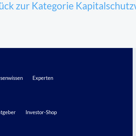
ück zur Kategorie Kapitalschutz
senwissen
Experten
atgeber
Investor-Shop