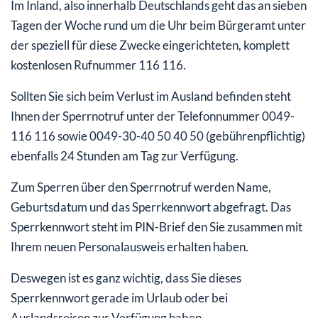
Im Inland, also innerhalb Deutschlands geht das an sieben
Tagen der Woche rund um die Uhr beim Bürgeramt unter
der speziell für diese Zwecke eingerichteten, komplett
kostenlosen Rufnummer 116 116.
Sollten Sie sich beim Verlust im Ausland befinden steht
Ihnen der Sperrnotruf unter der Telefonnummer 0049-
116 116 sowie 0049-30-40 50 40 50 (gebührenpflichtig)
ebenfalls 24 Stunden am Tag zur Verfügung.
Zum Sperren über den Sperrnotruf werden Name,
Geburtsdatum und das Sperrkennwort abgefragt. Das
Sperrkennwort steht im PIN-Brief den Sie zusammen mit
Ihrem neuen Personalausweis erhalten haben.
Deswegen ist es ganz wichtig, dass Sie dieses
Sperrkennwort gerade im Urlaub oder bei
Auslandsreisen zur Verfügung haben.