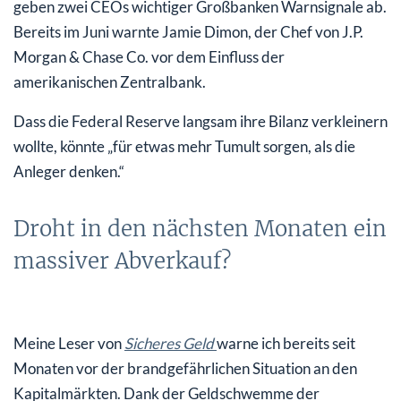
geben zwei CEOs wichtiger Großbanken Warnsignale ab.
Bereits im Juni warnte Jamie Dimon, der Chef von J.P.
Morgan & Chase Co. vor dem Einfluss der
amerikanischen Zentralbank.
Dass die Federal Reserve langsam ihre Bilanz verkleinern
wollte, könnte „für etwas mehr Tumult sorgen, als die
Anleger denken.“
Droht in den nächsten Monaten ein
massiver Abverkauf?
Meine Leser von
Sicheres Geld
warne ich bereits seit
Monaten vor der brandgefährlichen Situation an den
Kapitalmärkten. Dank der Geldschwemme der