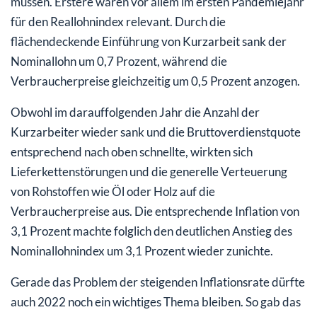
müssen. Erstere waren vor allem im ersten Pandemiejahr
für den Reallohnindex relevant. Durch die
flächendeckende Einführung von Kurzarbeit sank der
Nominallohn um 0,7 Prozent, während die
Verbraucherpreise gleichzeitig um 0,5 Prozent anzogen.
Obwohl im darauffolgenden Jahr die Anzahl der
Kurzarbeiter wieder sank und die Bruttoverdienstquote
entsprechend nach oben schnellte, wirkten sich
Lieferkettenstörungen und die generelle Verteuerung
von Rohstoffen wie Öl oder Holz auf die
Verbraucherpreise aus. Die entsprechende Inflation von
3,1 Prozent machte folglich den deutlichen Anstieg des
Nominallohnindex um 3,1 Prozent wieder zunichte.
Gerade das Problem der steigenden Inflationsrate dürfte
auch 2022 noch ein wichtiges Thema bleiben. So gab das