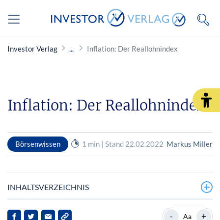
Investor Verlag
Inflation: Der Reallohnindex
Inflation: Der Reallohnindex
Börsenwissen
1 min | Stand 22.02.2022
Markus Miller
INHALTSVERZEICHNIS
Steigende Rohstoffpreise haben nachhaltige
-
+
Aa