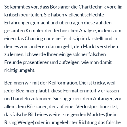
So kommt es vor, dass Börsianer die Charttechnik voreilig
kritisch beurteilen. Sie haben vielleicht schlechte
Erfahrungen gemacht und übertragen diese auf den
gesamten Komplex der Technischen Analyse, in dem zum
einen das Charting nur eine Teildisziplin darstellt und in
dem es zum anderen darum geht, den Markt verstehen
zu lernen. Ich werde Ihnen einige solcher falschen
Freunde präsentieren und aufzeigen, wie man damit
richtig umgeht.
Beginnen wir mit der Keilformation. Die ist tricky, weil
jeder Beginner glaubt, diese Formation intuitiv erfassen
und handeln zu können. Sie suggeriert dem Anfänger, vor
allem dem Börsianer, der auf einer Verlustposition sitzt,
das falsche Bild eines weiter steigenden Marktes (beim
Rising Wedge) oder in umgekehrter Richtung das falsche