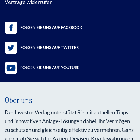
Verträge widerrufen
FOLGEN SIE UNS AUF FACEBOOK
FOLGEN SIE UNS AUF TWITTER
FOLGEN SIE UNS AUF YOUTUBE
Über uns
Der Investor Verlag unterstützt Sie mit aktuellen Tipps
und innovativen Anlage-Lösungen dabei, Ihr Vermögen
zu schützen und gleichzeitig effektiv zu vermehren. Ganz
gleich, ob Sie sich für Aktien, Devisen, Kryptowährungen,