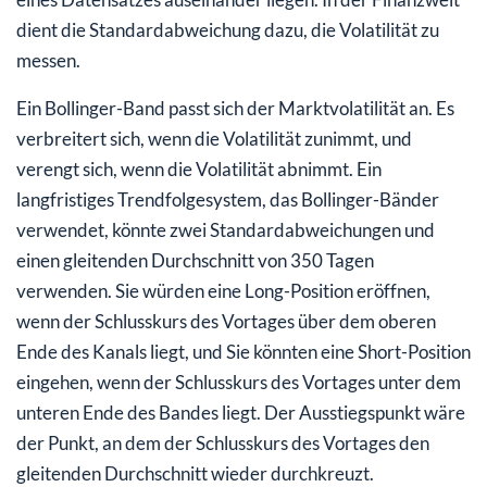
dient die Standardabweichung dazu, die Volatilität zu
messen.
Ein Bollinger-Band passt sich der Marktvolatilität an. Es
verbreitert sich, wenn die Volatilität zunimmt, und
verengt sich, wenn die Volatilität abnimmt. Ein
langfristiges Trendfolgesystem, das Bollinger-Bänder
verwendet, könnte zwei Standardabweichungen und
einen gleitenden Durchschnitt von 350 Tagen
verwenden. Sie würden eine Long-Position eröffnen,
wenn der Schlusskurs des Vortages über dem oberen
Ende des Kanals liegt, und Sie könnten eine Short-Position
eingehen, wenn der Schlusskurs des Vortages unter dem
unteren Ende des Bandes liegt. Der Ausstiegspunkt wäre
der Punkt, an dem der Schlusskurs des Vortages den
gleitenden Durchschnitt wieder durchkreuzt.