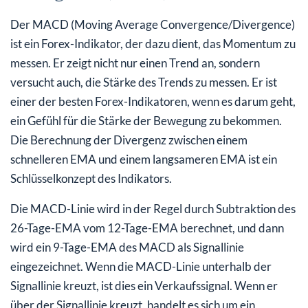
Der MACD (Moving Average Convergence/Divergence)
ist ein Forex-Indikator, der dazu dient, das Momentum zu
messen. Er zeigt nicht nur einen Trend an, sondern
versucht auch, die Stärke des Trends zu messen. Er ist
einer der besten Forex-Indikatoren, wenn es darum geht,
ein Gefühl für die Stärke der Bewegung zu bekommen.
Die Berechnung der Divergenz zwischen einem
schnelleren EMA und einem langsameren EMA ist ein
Schlüsselkonzept des Indikators.
Die MACD-Linie wird in der Regel durch Subtraktion des
26-Tage-EMA vom 12-Tage-EMA berechnet, und dann
wird ein 9-Tage-EMA des MACD als Signallinie
eingezeichnet. Wenn die MACD-Linie unterhalb der
Signallinie kreuzt, ist dies ein Verkaufssignal. Wenn er
über der Signallinie kreuzt, handelt es sich um ein