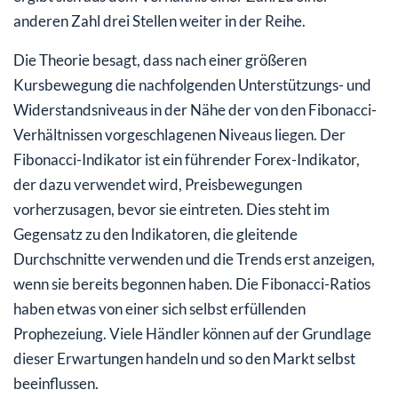
anderen Zahl drei Stellen weiter in der Reihe.
Die Theorie besagt, dass nach einer größeren
Kursbewegung die nachfolgenden Unterstützungs- und
Widerstandsniveaus in der Nähe der von den Fibonacci-
Verhältnissen vorgeschlagenen Niveaus liegen. Der
Fibonacci-Indikator ist ein führender Forex-Indikator,
der dazu verwendet wird, Preisbewegungen
vorherzusagen, bevor sie eintreten. Dies steht im
Gegensatz zu den Indikatoren, die gleitende
Durchschnitte verwenden und die Trends erst anzeigen,
wenn sie bereits begonnen haben. Die Fibonacci-Ratios
haben etwas von einer sich selbst erfüllenden
Prophezeiung. Viele Händler können auf der Grundlage
dieser Erwartungen handeln und so den Markt selbst
beeinflussen.