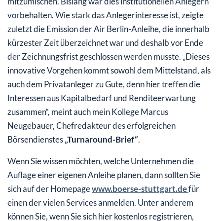
mitzumischen. Bislang war dies institutionellen Anlegern
vorbehalten. Wie stark das Anlegerinteresse ist, zeigte
zuletzt die Emission der Air Berlin-Anleihe, die innerhalb
kürzester Zeit überzeichnet war und deshalb vor Ende
der Zeichnungsfrist geschlossen werden musste. „Dieses
innovative Vorgehen kommt sowohl dem Mittelstand, als
auch dem Privatanleger zu Gute, denn hier treffen die
Interessen aus Kapitalbedarf und Renditeerwartung
zusammen“, meint auch mein Kollege Marcus
Neugebauer, Chefredakteur des erfolgreichen
Börsendienstes
„Turnaround-Brief“
.
Wenn Sie wissen möchten, welche Unternehmen die
Auflage einer eigenen Anleihe planen, dann sollten Sie
sich auf der Homepage
www.boerse-stuttgart.de
für
einen der vielen Services anmelden. Unter anderem
können Sie, wenn Sie sich hier kostenlos registrieren,