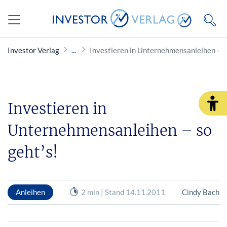
Investor Verlag
Investieren in Unternehmensanleihen – so
Investieren in
Unternehmensanleihen – so
geht’s!
Anleihen
2 min | Stand 14.11.2011
Cindy Bach