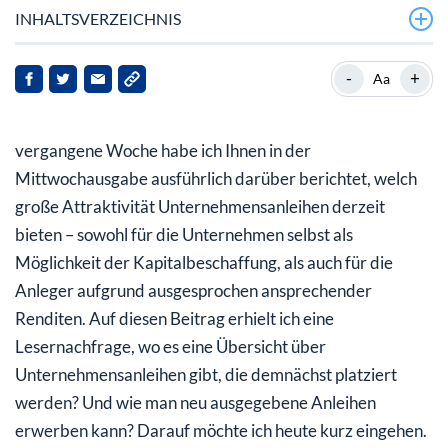
INHALTSVERZEICHNIS
-
+
Aa
vergangene Woche habe ich Ihnen in der
Mittwochausgabe ausführlich darüber berichtet, welch
große Attraktivität Unternehmensanleihen derzeit
bieten – sowohl für die Unternehmen selbst als
Möglichkeit der Kapitalbeschaffung, als auch für die
Anleger aufgrund ausgesprochen ansprechender
Renditen. Auf diesen Beitrag erhielt ich eine
Lesernachfrage, wo es eine Übersicht über
Unternehmensanleihen gibt, die demnächst platziert
werden? Und wie man neu ausgegebene Anleihen
erwerben kann? Darauf möchte ich heute kurz eingehen.