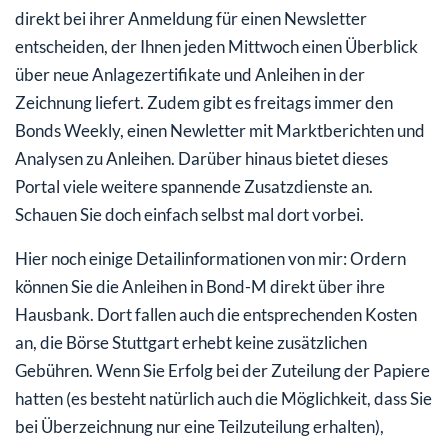
direkt bei ihrer Anmeldung für einen Newsletter
entscheiden, der Ihnen jeden Mittwoch einen Überblick
über neue Anlagezertifikate und Anleihen in der
Zeichnung liefert. Zudem gibt es freitags immer den
Bonds Weekly, einen Newletter mit Marktberichten und
Analysen zu Anleihen. Darüber hinaus bietet dieses
Portal viele weitere spannende Zusatzdienste an.
Schauen Sie doch einfach selbst mal dort vorbei.
Hier noch einige Detailinformationen von mir: Ordern
können Sie die Anleihen in Bond-M direkt über ihre
Hausbank. Dort fallen auch die entsprechenden Kosten
an, die Börse Stuttgart erhebt keine zusätzlichen
Gebühren. Wenn Sie Erfolg bei der Zuteilung der Papiere
hatten (es besteht natürlich auch die Möglichkeit, dass Sie
bei Überzeichnung nur eine Teilzuteilung erhalten),