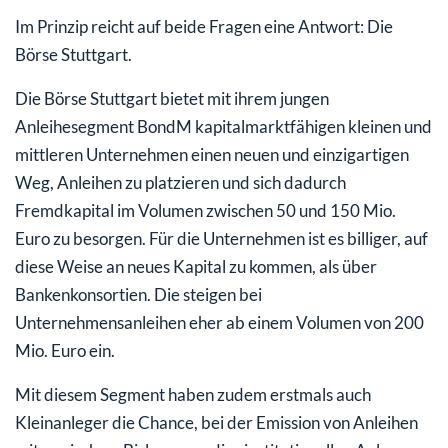
Im Prinzip reicht auf beide Fragen eine Antwort: Die
Börse Stuttgart.
Die Börse Stuttgart bietet mit ihrem jungen
Anleihesegment BondM kapitalmarktfähigen kleinen und
mittleren Unternehmen einen neuen und einzigartigen
Weg, Anleihen zu platzieren und sich dadurch
Fremdkapital im Volumen zwischen 50 und 150 Mio.
Euro zu besorgen. Für die Unternehmen ist es billiger, auf
diese Weise an neues Kapital zu kommen, als über
Bankenkonsortien. Die steigen bei
Unternehmensanleihen eher ab einem Volumen von 200
Mio. Euro ein.
Mit diesem Segment haben zudem erstmals auch
Kleinanleger die Chance, bei der Emission von Anleihen