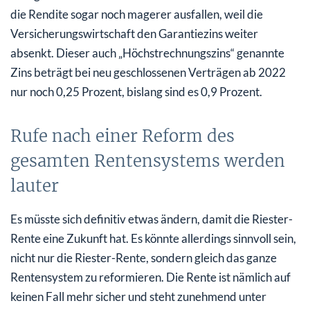
die Rendite sogar noch magerer ausfallen, weil die
Versicherungswirtschaft den Garantiezins weiter
absenkt. Dieser auch „Höchstrechnungszins“ genannte
Zins beträgt bei neu geschlossenen Verträgen ab 2022
nur noch 0,25 Prozent, bislang sind es 0,9 Prozent.
Rufe nach einer Reform des
gesamten Rentensystems werden
lauter
Es müsste sich definitiv etwas ändern, damit die Riester-
Rente eine Zukunft hat. Es könnte allerdings sinnvoll sein,
nicht nur die Riester-Rente, sondern gleich das ganze
Rentensystem zu reformieren. Die Rente ist nämlich auf
keinen Fall mehr sicher und steht zunehmend unter