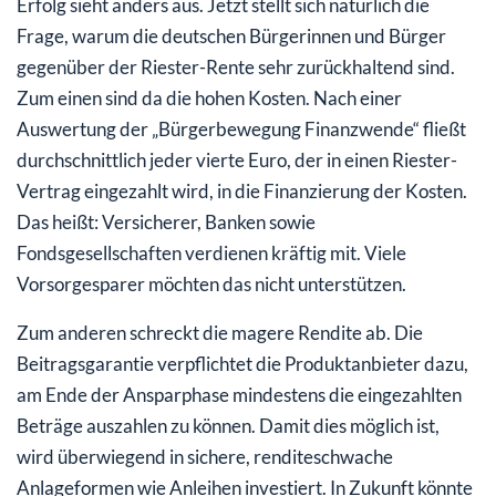
Erfolg sieht anders aus. Jetzt stellt sich natürlich die
Frage, warum die deutschen Bürgerinnen und Bürger
gegenüber der Riester-Rente sehr zurückhaltend sind.
Zum einen sind da die hohen Kosten. Nach einer
Auswertung der „Bürgerbewegung Finanzwende“ fließt
durchschnittlich jeder vierte Euro, der in einen Riester-
Vertrag eingezahlt wird, in die Finanzierung der Kosten.
Das heißt: Versicherer, Banken sowie
Fondsgesellschaften verdienen kräftig mit. Viele
Vorsorgesparer möchten das nicht unterstützen.
Zum anderen schreckt die magere Rendite ab. Die
Beitragsgarantie verpflichtet die Produktanbieter dazu,
am Ende der Ansparphase mindestens die eingezahlten
Beträge auszahlen zu können. Damit dies möglich ist,
wird überwiegend in sichere, renditeschwache
Anlageformen wie Anleihen investiert. In Zukunft könnte