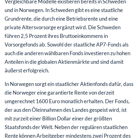
Vergleichbare Modelle existieren bereits in Schweden
und in Norwegen. In Schweden gibt es eine staatliche
Grundrente, die durch eine Betriebsrente und eine
private Altersvorsorge ergänzt wird. Die Schweden
führen 2,5 Prozent ihres Bruttoeinkommens in
Vorsorgefonds ab. Sowohl der staatliche AP7-Fonds als
auch die anderen wählbaren Fonds investieren zu hohen
Anteilen in die globalen Aktienmärkte und sind damit
äußerst erfolgreich.
In Norwegen sorgt ein staatlicher Aktienfonds dafür, dass
die Norweger eine garantierte Rente von derzeit
umgerechnet 1600 Euro monatlich erhalten. Der Fonds,
der aus den Öleinnahmen des Landes gespeist wird, ist
mit zurzeit einer Billion Dollar einer der größten
Staatsfonds der Welt. Neben der regulären staatlichen
Rente können Arbeitgeber mindestens zwei Prozent des