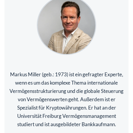
Markus Miller (geb.: 1973) ist ein gefragter Experte,
wenn es um das komplexe Thema internationale
Vermögensstrukturierung und die globale Steuerung
von Vermögenswerten geht. Außerdem ist er
Spezialist für Kryptowährungen. Er hat an der
Universität Freiburg Vermögensmanagement
studiert und ist ausgebildeter Bankkaufmann.