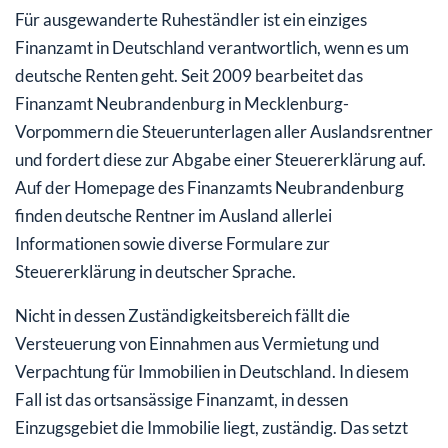
Für ausgewanderte Ruheständler ist ein einziges
Finanzamt in Deutschland verantwortlich, wenn es um
deutsche Renten geht. Seit 2009 bearbeitet das
Finanzamt Neubrandenburg in Mecklenburg-
Vorpommern die Steuerunterlagen aller Auslandsrentner
und fordert diese zur Abgabe einer Steuererklärung auf.
Auf der Homepage des Finanzamts Neubrandenburg
finden deutsche Rentner im Ausland allerlei
Informationen sowie diverse Formulare zur
Steuererklärung in deutscher Sprache.
Nicht in dessen Zuständigkeitsbereich fällt die
Versteuerung von Einnahmen aus Vermietung und
Verpachtung für Immobilien in Deutschland. In diesem
Fall ist das ortsansässige Finanzamt, in dessen
Einzugsgebiet die Immobilie liegt, zuständig. Das setzt