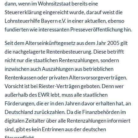
dann, wenn im Wohnsitzstaat bereits eine
Steuererklärung eingereicht wurde, darauf weist die
Lohnsteuerhilfe Bayern e.V. in einer aktuellen, ebenso
fundierten wie interessanten Presseveröffentlichung hin.
Seit dem Alterseinkünftegesetz aus dem Jahr 2005 gilt
die nachgelagerte Rentenbesteuerung. Diese betrifft
nicht nur die staatlichen Rentenzahlungen, sondern
inzwischen auch Auszahlungen aus betrieblichen
Rentenkassen oder privaten Altersvorsorgeverträgen.
Vorsicht ist bei Riester-Verträgen geboten. Denn wer
außerhalb des EWR lebt, muss alle staatlichen
Förderungen, die er in den Jahren davor erhalten hat, an
Deutschland zurückzahlen. Da die Finanzbehörden im
digitalen Zeitalter über alle Rentenzahlungen informiert
sind, gibt es kein Entrinnen aus der deutschen
Steuerpflicht.