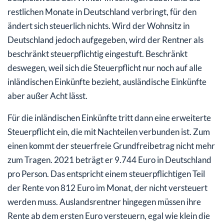
restlichen Monate in Deutschland verbringt, für den
ändert sich steuerlich nichts. Wird der Wohnsitz in
Deutschland jedoch aufgegeben, wird der Rentner als
beschränkt steuerpflichtig eingestuft. Beschränkt
deswegen, weil sich die Steuerpflicht nur noch auf alle
inländischen Einkünfte bezieht, ausländische Einkünfte
aber außer Acht lässt.
Für die inländischen Einkünfte tritt dann eine erweiterte
Steuerpflicht ein, die mit Nachteilen verbunden ist. Zum
einen kommt der steuerfreie Grundfreibetrag nicht mehr
zum Tragen. 2021 beträgt er 9.744 Euro in Deutschland
pro Person. Das entspricht einem steuerpflichtigen Teil
der Rente von 812 Euro im Monat, der nicht versteuert
werden muss. Auslandsrentner hingegen müssen ihre
Rente ab dem ersten Euro versteuern, egal wie klein die