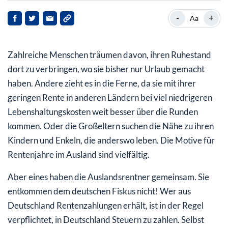
Auslandsrentner sind beschränkt steuerpflichtig
-
+
Aa
Länder mit Doppelbesteuerungsabkommen
Zahlreiche Menschen träumen davon, ihren Ruhestand
Das Finanzamt für Auslandsrentner
dort zu verbringen, wo sie bisher nur Urlaub gemacht
haben. Andere zieht es in die Ferne, da sie mit ihrer
geringen Rente in anderen Ländern bei viel niedrigeren
Lebenshaltungskosten weit besser über die Runden
kommen. Oder die Großeltern suchen die Nähe zu ihren
Kindern und Enkeln, die anderswo leben. Die Motive für
Rentenjahre im Ausland sind vielfältig.
Aber eines haben die Auslandsrentner gemeinsam. Sie
entkommen dem deutschen Fiskus nicht! Wer aus
Deutschland Rentenzahlungen erhält, ist in der Regel
verpflichtet, in Deutschland Steuern zu zahlen. Selbst