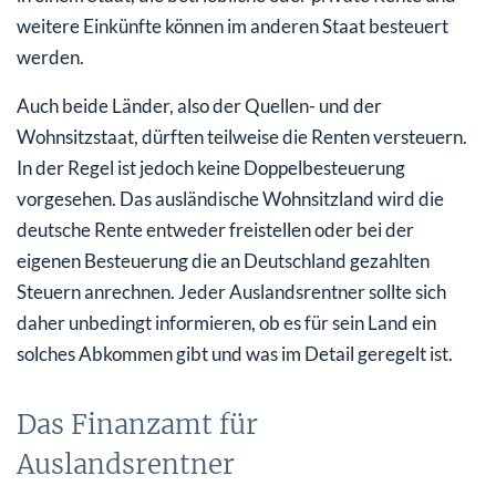
weitere Einkünfte können im anderen Staat besteuert
werden.
Auch beide Länder, also der Quellen- und der
Wohnsitzstaat, dürften teilweise die Renten versteuern.
In der Regel ist jedoch keine Doppelbesteuerung
vorgesehen. Das ausländische Wohnsitzland wird die
deutsche Rente entweder freistellen oder bei der
eigenen Besteuerung die an Deutschland gezahlten
Steuern anrechnen. Jeder Auslandsrentner sollte sich
daher unbedingt informieren, ob es für sein Land ein
solches Abkommen gibt und was im Detail geregelt ist.
Das Finanzamt für
Auslandsrentner