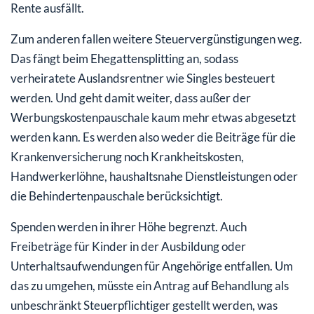
Rente ausfällt.
Zum anderen fallen weitere Steuervergünstigungen weg.
Das fängt beim Ehegattensplitting an, sodass
verheiratete Auslandsrentner wie Singles besteuert
werden. Und geht damit weiter, dass außer der
Werbungskostenpauschale kaum mehr etwas abgesetzt
werden kann. Es werden also weder die Beiträge für die
Krankenversicherung noch Krankheitskosten,
Handwerkerlöhne, haushaltsnahe Dienstleistungen oder
die Behindertenpauschale berücksichtigt.
Spenden werden in ihrer Höhe begrenzt. Auch
Freibeträge für Kinder in der Ausbildung oder
Unterhaltsaufwendungen für Angehörige entfallen. Um
das zu umgehen, müsste ein Antrag auf Behandlung als
unbeschränkt Steuerpflichtiger gestellt werden, was