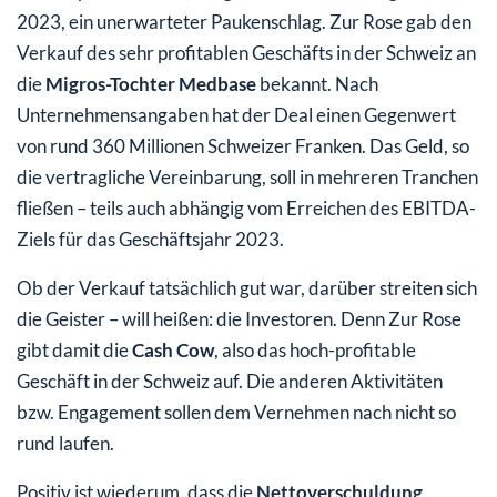
2023, ein unerwarteter Paukenschlag. Zur Rose gab den
Verkauf des sehr profitablen Geschäfts in der Schweiz an
die
Migros-Tochter Medbase
bekannt. Nach
Unternehmensangaben hat der Deal einen Gegenwert
von rund 360 Millionen Schweizer Franken. Das Geld, so
die vertragliche Vereinbarung, soll in mehreren Tranchen
fließen – teils auch abhängig vom Erreichen des EBITDA-
Ziels für das Geschäftsjahr 2023.
Ob der Verkauf tatsächlich gut war, darüber streiten sich
die Geister – will heißen: die Investoren. Denn Zur Rose
gibt damit die
Cash Cow
, also das hoch-profitable
Geschäft in der Schweiz auf. Die anderen Aktivitäten
bzw. Engagement sollen dem Vernehmen nach nicht so
rund laufen.
Positiv ist wiederum, dass die
Nettoverschuldung