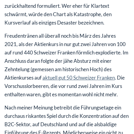
zurückhaltend formuliert. Wer eher für Klartext
schwärmt, würde den Chart als Katastrophe, den
Kursverlauf als einziges Desaster bezeichnen.
Freudentränen all überall noch bis März des Jahres
2021, als der Aktienkurs in nur gut zwei Jahren von 100
auf rund 440 Schweizer Franken förmlich explodierte. Im
Anschluss daran folgte der jähe Absturz mit einer
Zehntelung (gemessen am historischen Hoch) des
Aktienkurses auf
aktuell gut 50 Schweizer Franken
. Die
Vorschusslorbeeren, die vor rund zwei Jahren im Kurs
enthalten waren, gibt es momentan wohl nicht mehr.
Nach meiner Meinung betreibt die Führungsetage ein
durchaus riskantes Spiel durch die Konzentration auf den
B2C-Sektor, auf Deutschland und auf die alsbaldige
Einführung des E-Rezepts. Möglicherweise ein nicht zu