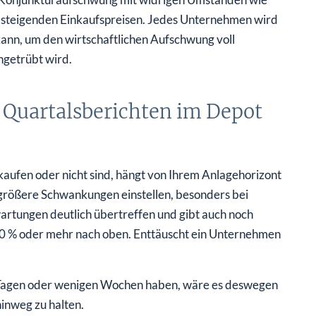
r steigenden Einkaufspreisen. Jedes Unternehmen wird
ann, um den wirtschaftlichen Aufschwung voll
ngetrübt wird.
Quartalsberichten im Depot
aufen oder nicht sind, hängt von Ihrem Anlagehorizont
 größere Schwankungen einstellen, besonders bei
artungen deutlich übertreffen und gibt auch noch
+ 10 % oder mehr nach oben. Enttäuscht ein Unternehmen
n Tagen oder wenigen Wochen haben, wäre es deswegen
hinweg zu halten.