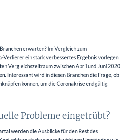
Branchen erwarten? Im Vergleich zum
-Verlierer ein stark verbessertes Ergebnis vorlegen.
anten Vergleichszeitraum zwischen April und Juni 2020
 Interessant wird in diesen Branchen die Frage, ob
knüpfen können, um die Coronakrise endgültig
uelle Probleme eingetrübt?
tal werden die Ausblicke für den Rest des
 Konjunkturaufschwung mit widrigen Umständen wie