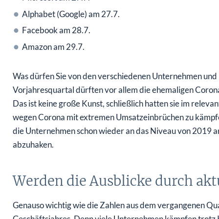
Alphabet (Google) am 27.7.
Facebook am 28.7.
Amazon am 29.7.
Was dürfen Sie von den verschiedenen Unternehmen und 
Vorjahresquartal dürften vor allem die ehemaligen Corona
Das ist keine große Kunst, schließlich hatten sie im relev
wegen Corona mit extremen Umsatzeinbrüchen zu kämpfen.
die Unternehmen schon wieder an das Niveau von 2019 an
abzuhaken.
Werden die Ausblicke durch akt
Genauso wichtig wie die Zahlen aus dem vergangenen Quar
Geschäftsjahres. Denn viele Unternehmen kämpfen trotz