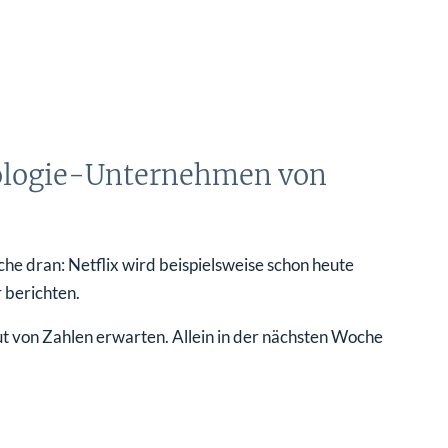
nologie-Unternehmen von
e dran: Netflix wird beispielsweise schon heute
 berichten.
 von Zahlen erwarten. Allein in der nächsten Woche