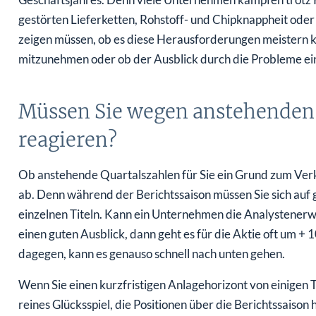
gestörten Lieferketten, Rohstoff- und Chipknappheit ode
zeigen müssen, ob es diese Herausforderungen meistern k
mitzunehmen oder ob der Ausblick durch die Probleme ei
Müssen Sie wegen anstehenden 
reagieren?
Ob anstehende Quartalszahlen für Sie ein Grund zum Verk
ab. Denn während der Berichtssaison müssen Sie sich auf
einzelnen Titeln. Kann ein Unternehmen die Analystenerw
einen guten Ausblick, dann geht es für die Aktie oft um 
dagegen, kann es genauso schnell nach unten gehen.
Wenn Sie einen kurzfristigen Anlagehorizont von einige
reines Glücksspiel, die Positionen über die Berichtssaison 