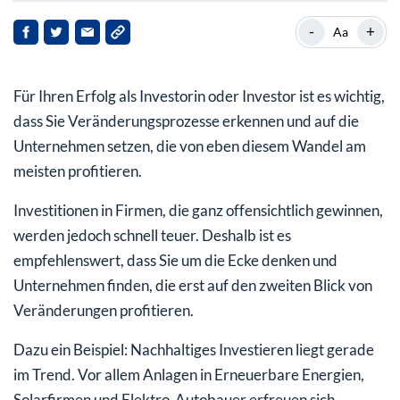
Marktführer im Bereich der Fassadendämmung
-
+
Aa
Ambitionierte Zukunftspläne. Das mag die Börse.
Für Ihren Erfolg als Investorin oder Investor ist es wichtig,
dass Sie Veränderungsprozesse erkennen und auf die
Unternehmen setzen, die von eben diesem Wandel am
meisten profitieren.
Investitionen in Firmen, die ganz offensichtlich gewinnen,
werden jedoch schnell teuer. Deshalb ist es
empfehlenswert, dass Sie um die Ecke denken und
Unternehmen finden, die erst auf den zweiten Blick von
Veränderungen profitieren.
Dazu ein Beispiel: Nachhaltiges Investieren liegt gerade
im Trend. Vor allem Anlagen in Erneuerbare Energien,
Solarfirmen und Elektro-Autobauer erfreuen sich