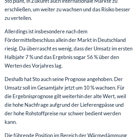
Sto plant, in Zukunft auch internationale Märkte zu
erschließen, um weiter zu wachsen und das Risiko besser
zu verteilen.
Allerdings ist insbesondere nach dem
Fördermittelbeschluss allein der Markt in Deutschland
riesig. Da überrascht es wenig, dass der Umsatz im ersten
Halbjahr 7 % und das Ergebnis sogar 56 % über den
Werten des Vorjahres lag.
Deshalb hat Sto auch seine Prognose angehoben. Der
Umsatz soll im Gesamtjahr jetzt um 10 % wachsen. Für
die Ergebnisprognose gilt weiterhin der alte Wert, weil
die hohe Nachfrage aufgrund der Lieferengpässe und
der hohe Rohstoffpreise nur schwer bedient werden
kann.
Die führende Position im Bereich der Wärmedämmung