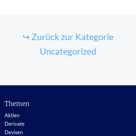
↪ Zurück zur Kategorie
Uncategorized
Themen
Aktien
Derivate
Devisen