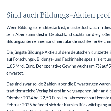
Sind auch Bildungs-Aktien prof
Wenn Bildung so renditestark ist, müsste doch auch in die
sein. Aber zumindest in Deutschland sucht man die großen
Bildungsunternehmen sind hierzulande noch keine Reichm
Die jüngste Bildungs-Aktie auf dem deutschen Kurszettel i
auf Forschungs-, Bildungs- und Fachinhalte spezialisiert 
1,85 Mrd. Euro. Der operative Gewinn wuchs um 7% auf 
erwartet.
Das sind zwar solide Zahlen, aber die Erwartungen waren h
traditionsreiche Verlag ist erst im vergangenen Jahr an d
Oktober 2024 bei 22,50 Euro. Im Jahresendspurt konnte di
Februar 2025 befindet sich der Kurs im Rückwärtsgang und 