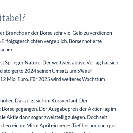
itabel?
ser Branche an der Börse sehr viel Geld zu verdienen
 Erfolgsgeschichten vergeblich. Börsennotierte
acher.
st Springer Nature. Der weltweit aktive Verlag hat sich
und steigerte 2024 seinen Umsatz um 5% auf
512 Mio. Euro. Für 2025 wird weiteres Wachstum
öher. Das zeigt sich im Kursverlauf. Der
ie Börse gegangen. Der Ausgabepreis der Aktien lag im
e Aktie dann sogar zweistellig zulegen. Doch seit
erreichte Mitte April ein neues Tief bei nur noch gut