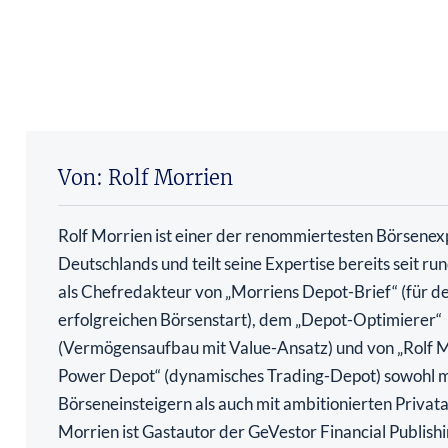
Von: Rolf Morrien
Rolf Morrien ist einer der renommiertesten Börsenex
Deutschlands und teilt seine Expertise bereits seit ru
als Chefredakteur von „Morriens Depot-Brief“ (für d
erfolgreichen Börsenstart), dem „Depot-Optimierer“
(Vermögensaufbau mit Value-Ansatz) und von „Rolf 
Power Depot“ (dynamisches Trading-Depot) sowohl m
Börseneinsteigern als auch mit ambitionierten Privata
Morrien ist Gastautor der GeVestor Financial Publish