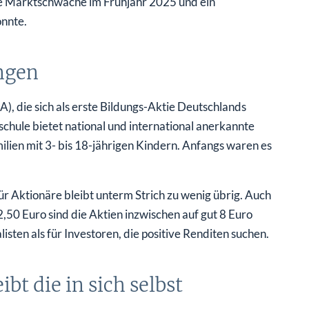
ne Marktschwäche im Frühjahr 2025 und ein
onnte.
ungen
SA), die sich als erste Bildungs-Aktie Deutschlands
hule bietet national und international anerkannte
ilien mit 3- bis 18-jährigen Kindern. Anfangs waren es
r Aktionäre bleibt unterm Strich zu wenig übrig. Auch
,50 Euro sind die Aktien inzwischen auf gut 8 Euro
listen als für Investoren, die positive Renditen suchen.
ibt die in sich selbst