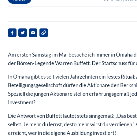
Am ersten Samstag im Mai besuche ich immer in Omaha 
der Börsen-Legende Warren Buffett. Der Startschuss für di
In Omaha gibt es seit vielen Jahrzehnten ein festes Ritu
Beteiligungsgesellschaft dürfen die Aktionäre den Berks
Speziell die jungen Aktionäre stellen erfahrungsgemäß jede
Investment?
Die Antwort von Buffett lautet stets sinngemäß: „Das beste
selbst. Je mehr du lernst, desto mehr wirst du verdienen.“
erreicht, wer in die eigene Ausbildung investiert!