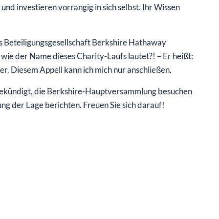
nd investieren vorrangig in sich selbst. Ihr Wissen
 Beteiligungsgesellschaft Berkshire Hathaway
wie der Name dieses Charity-Laufs lautet?! – Er heißt:
rper. Diesem Appell kann ich mich nur anschließen.
angekündigt, die Berkshire-Hauptversammlung besuchen
ung der Lage berichten. Freuen Sie sich darauf!