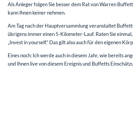
Als Anleger folgen Sie besser dem Rat von Warren Buffett u
kann Ihnen keiner nehmen.
Am Tag nach der Hauptversammlung veranstaltet Buffetts
übrigens immer einen 5-Kilometer-Lauf. Raten Sie einmal, 
„Invest in yourself.“ Das gilt also auch für den eigenen Kö
Eines noch: Ich werde auch in diesem Jahr, wie bereits 
und Ihnen live von diesem Ereignis und Buffetts Einschätz