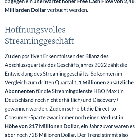
dagegen ein
unerwartet hoher Free Cash Flow von 2,48
Milliarden Dollar
verbucht werden.
Hoffnungsvolles
Streaminggeschäft
Zu den positiven Erkenntnissen der Bilanz des
Abschlussquartals des Geschäftsjahres 2022 zählt die
Entwicklung des Streaminggeschäfts. So konnten im
Vergleich zum dritten Quartal
1,1 Millionen zusätzliche
Abonnenten
für die Streamingdienste HBO Max (in
Deutschland noch nicht erhältlich) und Discovery+
gewonnen werden. Zudem schreibt die Direct-to-
Consumer-Sparte zwar immer noch einen
Verlust in
Höhe von 217 Millionen Dollar
, ein Jahr zuvor waren es
aber noch 728 Millionen Dollar. Der Trend stimmt also