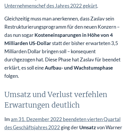
Unternehmenschef des Jahres 2022 gekürt
.
Gleichzeitig muss man anerkennen, dass Zaslav sein
Restrukturierungsprogramm für den neuen Konzern –
das nun sogar
Kosteneinsparungen in Höhe von 4
Milliarden US-Dollar
statt der bisher erwarteten 3,5
Milliarden Dollar bringen soll – konsequent
durchgezogen hat. Diese Phase hat Zaslav für beendet
erklärt, es soll eine
Aufbau- und Wachstumsphase
folgen.
Umsatz und Verlust verfehlen
Erwartungen deutlich
Im
am 31. Dezember 2022 beendeten vierten Quartal
des Geschäftsjahres 2022
ging der
Umsatz
von Warner