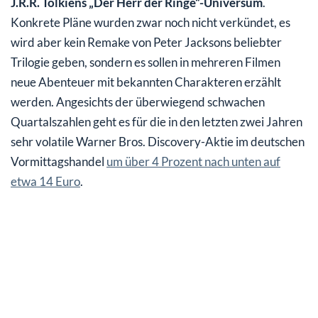
J.R.R. Tolkiens „Der Herr der Ringe“-Universum
.
Konkrete Pläne wurden zwar noch nicht verkündet, es
wird aber kein Remake von Peter Jacksons beliebter
Trilogie geben, sondern es sollen in mehreren Filmen
neue Abenteuer mit bekannten Charakteren erzählt
werden. Angesichts der überwiegend schwachen
Quartalszahlen geht es für die in den letzten zwei Jahren
sehr volatile Warner Bros. Discovery-Aktie im deutschen
Vormittagshandel
um über 4 Prozent nach unten auf
etwa 14 Euro
.