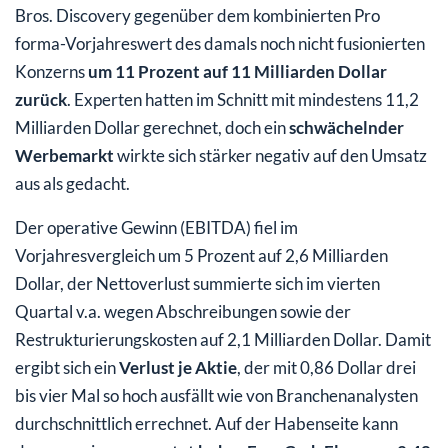
Bros. Discovery gegenüber dem kombinierten Pro
forma-Vorjahreswert des damals noch nicht fusionierten
Konzerns
um 11 Prozent auf 11 Milliarden Dollar
zurück
. Experten hatten im Schnitt mit mindestens 11,2
Milliarden Dollar gerechnet, doch ein
schwächelnder
Werbemarkt
wirkte sich stärker negativ auf den Umsatz
aus als gedacht.
Der operative Gewinn (EBITDA) fiel im
Vorjahresvergleich um 5 Prozent auf 2,6 Milliarden
Dollar, der Nettoverlust summierte sich im vierten
Quartal v.a. wegen Abschreibungen sowie der
Restrukturierungskosten auf 2,1 Milliarden Dollar. Damit
ergibt sich ein
Verlust je Aktie
, der mit 0,86 Dollar drei
bis vier Mal so hoch ausfällt wie von Branchenanalysten
durchschnittlich errechnet. Auf der Habenseite kann