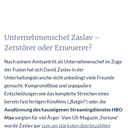
Unternehmenschef Zaslav –
Zerstörer oder Erneuerer?
Nach seinem Amtsantritt als Unternehmenschef im Zuge
der Fusion hat sich David Zaslav in der
Unterhaltungsbranche nicht unbedingt viele Freunde
gemacht. Kompromißlose und unpopuläre
Entscheidungen wie das komplette Streichen eines
bereits fast fertigen Kinofilms („Batgirl“) oder die
Ausdünnung des hauseigenen Streamingdienstes HBO
Max
sorgten für viel Ärger. Vom US-Magazin „Fortune“
wurde Zaslav gar
zum am stärksten überbezahlten