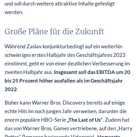
und soll durch weitere attraktive Inhalte gefestigt
werden.
Große Pläne für die Zukunft
Während Zaslav konjunkturbedingt auf ein weiterhin
schwieriges erstes Halbjahr des Geschäftsjahres 2023
einstimmt, geht er von einer deutlichen Verbesserung im
zweiten Halbjahr aus.
Insgesamt soll das EBITDA um 20
bis 25 Prozent höher ausfallen als im Geschäftsjahr
2022
.
Bisher kann Warner Bros. Discovery bereits auf einige
echte Hits im noch jungen Jahr verweisen, darunter die
enorm populäre HBO-Serie
„The Last of Us“
. Zudem hat
das von Warner Bros. Games vertriebene, auf den „Harry
Potter“-Romanen basierende Videospiel
„Hogwarts