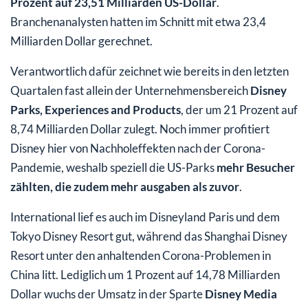
Prozent auf 23,51 Milliarden US-Dollar
.
Branchenanalysten hatten im Schnitt mit etwa 23,4
Milliarden Dollar gerechnet.
Verantwortlich dafür zeichnet wie bereits in den letzten
Quartalen fast allein der Unternehmensbereich
Disney
Parks, Experiences and Products
, der um 21 Prozent auf
8,74 Milliarden Dollar zulegt. Noch immer profitiert
Disney hier von Nachholeffekten nach der Corona-
Pandemie, weshalb speziell die US-Parks
mehr Besucher
zählten, die zudem mehr ausgaben als zuvor
.
International lief es auch im Disneyland Paris und dem
Tokyo Disney Resort gut, während das Shanghai Disney
Resort unter den anhaltenden Corona-Problemen in
China litt. Lediglich um 1 Prozent auf 14,78 Milliarden
Dollar wuchs der Umsatz in der Sparte
Disney Media