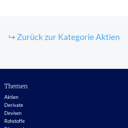
↪ Zurück zur Kategorie Aktien
Themen
Aktien
Derivate
Devisen
Rohstoffe