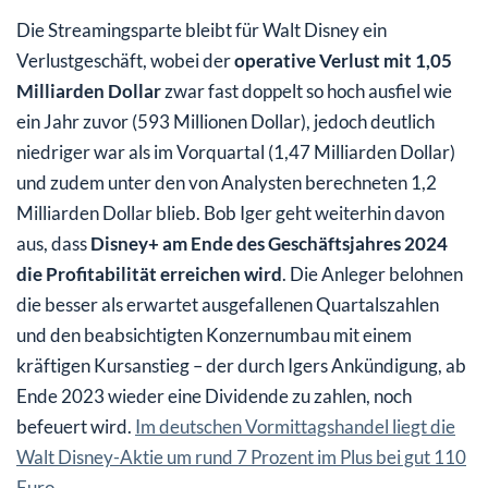
Die Streamingsparte bleibt für Walt Disney ein
Verlustgeschäft, wobei der
operative Verlust mit 1,05
Milliarden Dollar
zwar fast doppelt so hoch ausfiel wie
ein Jahr zuvor (593 Millionen Dollar), jedoch deutlich
niedriger war als im Vorquartal (1,47 Milliarden Dollar)
und zudem unter den von Analysten berechneten 1,2
Milliarden Dollar blieb. Bob Iger geht weiterhin davon
aus, dass
Disney+ am Ende des Geschäftsjahres 2024
die Profitabilität erreichen wird
. Die Anleger belohnen
die besser als erwartet ausgefallenen Quartalszahlen
und den beabsichtigten Konzernumbau mit einem
kräftigen Kursanstieg – der durch Igers Ankündigung, ab
Ende 2023 wieder eine Dividende zu zahlen, noch
befeuert wird.
Im deutschen Vormittagshandel liegt die
Walt Disney-Aktie um rund 7 Prozent im Plus bei gut 110
Euro
.