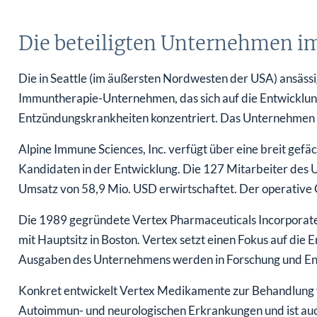
Die beteiligten Unternehmen i
Die in Seattle (im äußersten Nordwesten der USA) ansässig
Immuntherapie-Unternehmen, das sich auf die Entwicklu
Entzündungskrankheiten konzentriert. Das Unternehmen
Alpine Immune Sciences, Inc. verfügt über eine breit gefäc
Kandidaten in der Entwicklung. Die 127 Mitarbeiter des
Umsatz von 58,9 Mio. USD erwirtschaftet. Der operative 
Die 1989 gegründete Vertex Pharmaceuticals Incorporated
mit Hauptsitz in Boston. Vertex setzt einen Fokus auf d
Ausgaben des Unternehmens werden in Forschung und Ent
Konkret entwickelt Vertex Medikamente zur Behandlung 
Autoimmun- und neurologischen Erkrankungen und ist auch