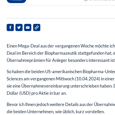
Einen Mega-Deal aus der vergangenen Woche möchte ich I
Deal im Bereich der Biopharmazeutik stattgefunden hat, 
Übernahmeprämien für Anleger besonders interessant ist
So haben die beiden US-amerikanischen Biopharma-Unte
Sciences am vergangenen Mittwoch (10.04.2024) in eine
sie eine Übernahmevereinbarung unterschrieben haben. D
Dollar (USD) pro Aktie in bar an.
Bevor ich Ihnen jedoch weitere Details aus der Übernahm
die beiden Unternehmen, wie üblich, kurz vorstellen.