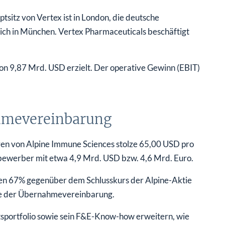
sitz von Vertex ist in London, die deutsche
ich in München. Vertex Pharmaceuticals beschäftigt
on 9,87 Mrd. USD erzielt. Der operative Gewinn (EBIT)
ahmevereinbarung
en von Alpine Immune Sciences stolze 65,00 USD pro
tbewerber mit etwa 4,9 Mrd. USD bzw. 4,6 Mrd. Euro.
en 67% gegenüber dem Schlusskurs der Alpine-Aktie
be der Übernahmevereinbarung.
tsportfolio sowie sein F&E-Know-how erweitern, wie