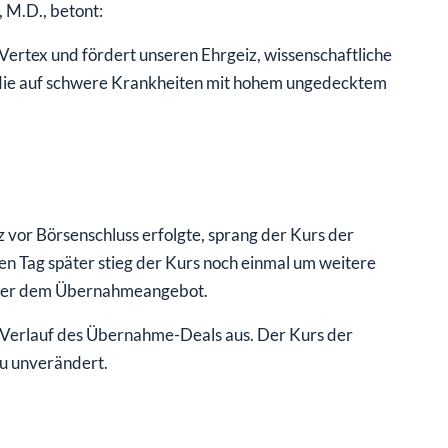
 M.D., betont:
Vertex und fördert unseren Ehrgeiz, wissenschaftliche
 die auf schwere Krankheiten mit hohem ungedecktem
or Börsenschluss erfolgte, sprang der Kurs der
n Tag später stieg der Kurs noch einmal um weitere
unter dem Übernahmeangebot.
 Verlauf des Übernahme-Deals aus. Der Kurs der
u unverändert.