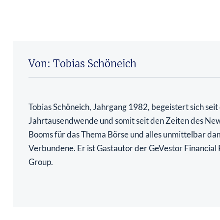
Von: Tobias Schöneich
Tobias Schöneich, Jahrgang 1982, begeistert sich seit
Jahrtausendwende und somit seit den Zeiten des N
Booms für das Thema Börse und alles unmittelbar da
Verbundene. Er ist Gastautor der GeVestor Financial 
Group.