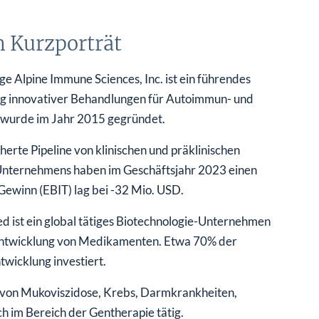
m Kurzporträt
e Alpine Immune Sciences, Inc. ist ein führendes
ng innovativer Behandlungen für Autoimmun- und
 wurde im Jahr 2015 gegründet.
herte Pipeline von klinischen und präklinischen
 Unternehmens haben im Geschäftsjahr 2023 einen
Gewinn (EBIT) lag bei -32 Mio. USD.
 ist ein global tätiges Biotechnologie-Unternehmen
ie Entwicklung von Medikamenten. Etwa 70% der
wicklung investiert.
von Mukoviszidose, Krebs, Darmkrankheiten,
 im Bereich der Gentherapie tätig.