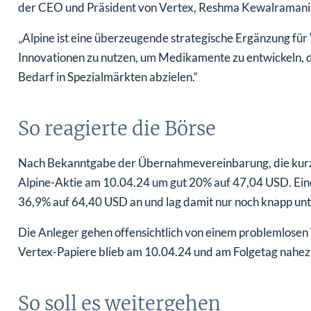
der CEO und Präsident von Vertex, Reshma Kewalramani,
„Alpine ist eine überzeugende strategische Ergänzung für 
Innovationen zu nutzen, um Medikamente zu entwickeln,
Bedarf in Spezialmärkten abzielen.“
So reagierte die Börse
Nach Bekanntgabe der Übernahmevereinbarung, die kurz v
Alpine-Aktie am 10.04.24 um gut 20% auf 47,04 USD. Eine
36,9% auf 64,40 USD an und lag damit nur noch knapp 
Die Anleger gehen offensichtlich von einem problemlosen
Vertex-Papiere blieb am 10.04.24 und am Folgetag nahez
So soll es weitergehen